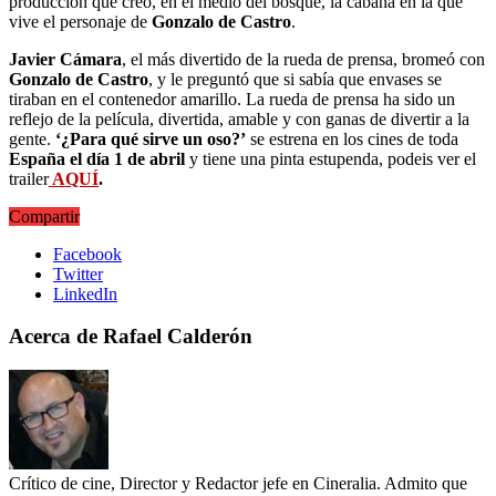
producción que creó, en el medio del bosque, la cabaña en la que
vive el personaje de
Gonzalo de Castro
.
Javier Cámara
, el más divertido de la rueda de prensa, bromeó con
Gonzalo de Castro
, y le preguntó que si sabía que envases se
tiraban en el contenedor amarillo. La rueda de prensa ha sido un
reflejo de la película, divertida, amable y con ganas de divertir a la
gente.
‘¿Para qué sirve un oso?’
se estrena en los cines de toda
España el día 1 de abril
y tiene una pinta estupenda, podeis ver el
trailer
AQUÍ
.
Compartir
Facebook
Twitter
LinkedIn
Acerca de Rafael Calderón
Crítico de cine, Director y Redactor jefe en Cineralia. Admito que