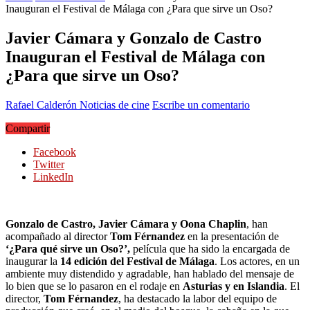
Inauguran el Festival de Málaga con ¿Para que sirve un Oso?
Javier Cámara y Gonzalo de Castro
Inauguran el Festival de Málaga con
¿Para que sirve un Oso?
Rafael Calderón
Noticias de cine
Escribe un comentario
Compartir
Facebook
Twitter
LinkedIn
Gonzalo de Castro, Javier Cámara y Oona Chaplin
, han
acompañado al director
Tom Férnandez
en la presentación de
‘¿Para qué sirve un Oso?’,
película que ha sido la encargada de
inaugurar la
14 edición del Festival de Málaga
. Los actores, en un
ambiente muy distendido y agradable, han hablado del mensaje de
lo bien que se lo pasaron en el rodaje en
Asturias y en Islandia
. El
director,
Tom Férnandez
, ha destacado la labor del equipo de