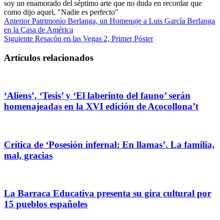
soy un enamorado del séptimo arte que no duda en recordar que
como dijo aquel, "Nadie es perfecto"
Anterior
Patrimonio Berlanga, un Homenaje a Luis García Berlanga
en la Casa de América
Siguiente
Resacón en las Vegas 2, Primer Póster
Artículos relacionados
‘Aliens’, ‘Tesis’ y ‘El laberinto del fauno’ serán
homenajeadas en la XVI edición de Acocollona’t
Crítica de ‘Posesión infernal: En llamas’. La familia,
mal, gracias
La Barraca Educativa presenta su gira cultural por
15 pueblos españoles