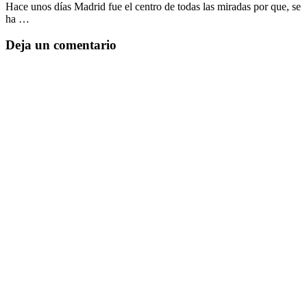
Hace unos días Madrid fue el centro de todas las miradas por que, se
ha …
Deja un comentario