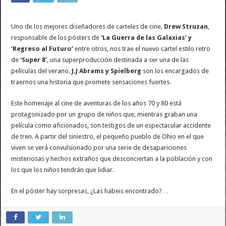
Uno de los mejores diseñadores de carteles de cine,
Drew Struzan
,
responsable de los pósters de
‘La Guerra de las Galaxias’ y
‘Regreso al Futuro’
entre otros, nos trae el nuevo cartel estilo retro
de
‘Super 8’
, una superproducción destinada a ser una de las
películas del verano.
J.J Abrams y Spielberg
son los encargados de
traernos una historia que promete sensaciones fuertes.
Este homenaje al cine de aventuras de los años 70 y 80 está
protagonizado por un grupo de niños que, mientras graban una
película como aficionados, son testigos de un espectacular accidente
de tren. A partir del siniestro, el pequeño pueblo de Ohio en el que
viven se verá convulsionado por una serie de desapariciones
misteriosas y hechos extraños que desconciertan a la población y con
los que los niños tendrán que lidiar.
En el póster hay sorpresas, ¿Las habeis encontrado?…