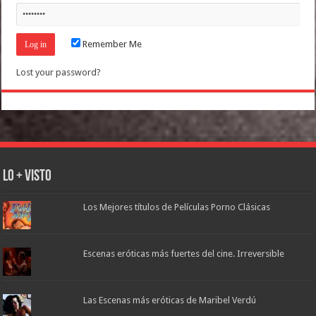
Remember Me
Lost your password?
Lo + Visto
Los Mejores títulos de Películas Porno Clásicas
Escenas eróticas más fuertes del cine. Irreversible
Las Escenas más eróticas de Maribel Verdú