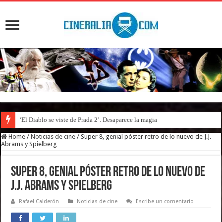
‘El Diablo se viste de Prada 2’. Desaparece la magia
Home
/
Noticias de cine
/
Super 8, genial póster retro de lo nuevo de J.J.
Abrams y Spielberg
Super 8, genial póster retro de lo nuevo de
J.J. Abrams y Spielberg
Rafael Calderón
Noticias de cine
Escribe un comentario