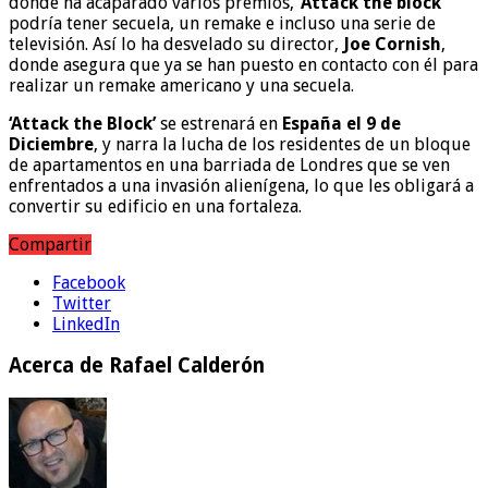
donde ha acaparado varios premios,
‘Attack the block’
podría tener secuela, un remake e incluso una serie de
televisión. Así lo ha desvelado su director,
Joe Cornish
,
donde asegura que ya se han puesto en contacto con él para
realizar un remake americano y una secuela.
‘Attack the Block’
se estrenará en
España el 9 de
Diciembre
, y narra la lucha de los residentes de un bloque
de apartamentos en una barriada de Londres que se ven
enfrentados a una invasión alienígena, lo que les obligará a
convertir su edificio en una fortaleza.
Compartir
Facebook
Twitter
LinkedIn
Acerca de Rafael Calderón