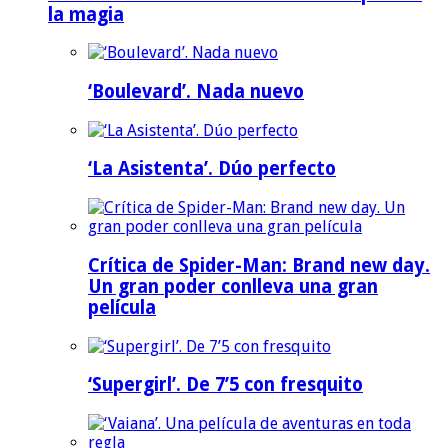
la magia
‘Boulevard’. Nada nuevo
‘La Asistenta’. Dúo perfecto
Crítica de Spider-Man: Brand new day.
Un gran poder conlleva una gran
película
‘Supergirl’. De 7’5 con fresquito