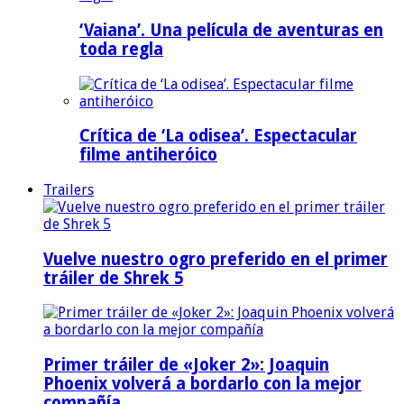
‘Vaiana’. Una película de aventuras en
toda regla
Crítica de ‘La odisea’. Espectacular
filme antiheróico
Trailers
Vuelve nuestro ogro preferido en el primer
tráiler de Shrek 5
Primer tráiler de «Joker 2»: Joaquin
Phoenix volverá a bordarlo con la mejor
compañía