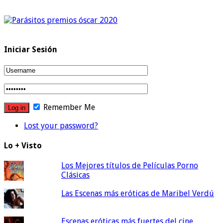
Iniciar Sesión
Remember Me
Lost your password?
Lo + Visto
Los Mejores títulos de Películas Porno
Clásicas
Las Escenas más eróticas de Maribel Verdú
Escenas eróticas más fuertes del cine.