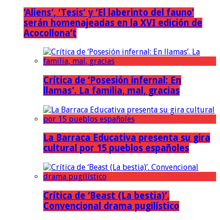
‘Aliens’, ‘Tesis’ y ‘El laberinto del fauno’
serán homenajeadas en la XVI edición de
Acocollona’t
Crítica de ‘Posesión infernal: En
llamas’. La familia, mal, gracias
La Barraca Educativa presenta su gira
cultural por 15 pueblos españoles
Crítica de ‘Beast (La bestia)’.
Convencional drama pugilístico