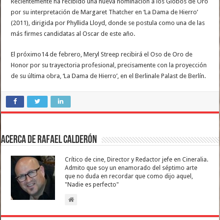
Recientemente ha recibido una nueva nominación a los Globos de Oro
por su interpretación de Margaret Thatcher en ‘La Dama de Hierro’
(2011), dirigida por Phyllida Lloyd, donde se postula como una de las
más firmes candidatas al Oscar de este año.
El próximo14 de febrero, Meryl Streep recibirá el Oso de Oro de
Honor por su trayectoria profesional, precisamente con la proyección
de su última obra, ‘La Dama de Hierro’, en el Berlinale Palast de Berlín.
Acerca de Rafael Calderón
Crítico de cine, Director y Redactor jefe en Cineralia.
Admito que soy un enamorado del séptimo arte
que no duda en recordar que como dijo aquel,
"Nadie es perfecto"