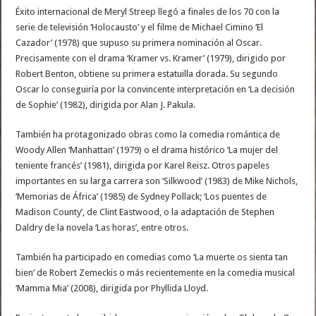
Éxito internacional de Meryl Streep llegó a finales de los 70 con la
serie de televisión ‘Holocausto’ y el filme de Michael Cimino ‘El
Cazador’ (1978) que supuso su primera nominación al Oscar.
Precisamente con el drama ‘Kramer vs. Kramer’ (1979), dirigido por
Robert Benton, obtiene su primera estatuilla dorada. Su segundo
Oscar lo conseguiría por la convincente interpretación en ‘La decisión
de Sophie’ (1982), dirigida por Alan J. Pakula.
También ha protagonizado obras como la comedia romántica de
Woody Allen ‘Manhattan’ (1979) o el drama histórico ‘La mujer del
teniente francés’ (1981), dirigida por Karel Reisz. Otros papeles
importantes en su larga carrera son ‘Silkwood’ (1983) de Mike Nichols,
‘Memorias de África’ (1985) de Sydney Pollack; ‘Los puentes de
Madison County’, de Clint Eastwood, o la adaptación de Stephen
Daldry de la novela ‘Las horas’, entre otros.
También ha participado en comedias como ‘La muerte os sienta tan
bien’ de Robert Zemeckis o más recientemente en la comedia musical
‘Mamma Mia’ (2008), dirigida por Phyllida Lloyd.