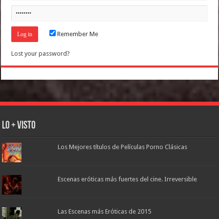
Remember Me
Lost your password?
Lo + Visto
Los Mejores títulos de Películas Porno Clásicas
Escenas eróticas más fuertes del cine. Irreversible
Las Escenas más Eróticas de 2015