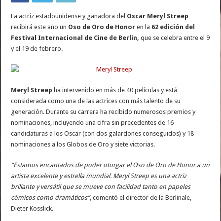
La actriz estadounidense y ganadora del
Oscar Meryl Streep
recibirá este año un
Oso de Oro de Honor
en la
62 edición del
Festival Internacional de Cine de Berlín,
que se celebra entre el 9
y el 19 de febrero.
Meryl Streep
ha intervenido en más de 40 películas y está
considerada como una de las actrices con más talento de su
generación. Durante su carrera ha recibido numerosos premios y
nominaciones, incluyendo una cifra sin precedentes de 16
candidaturas a los Oscar (con dos galardones conseguidos) y 18
nominaciones a los Globos de Oro y siete victorias.
“Estamos encantados de poder otorgar el Oso de Oro de Honor a un
artista excelente y estrella mundial. Meryl Streep es una actriz
brillante y versátil que se mueve con facilidad tanto en papeles
cómicos como dramáticos”
, comentó el director de la Berlinale,
Dieter Kosslick.