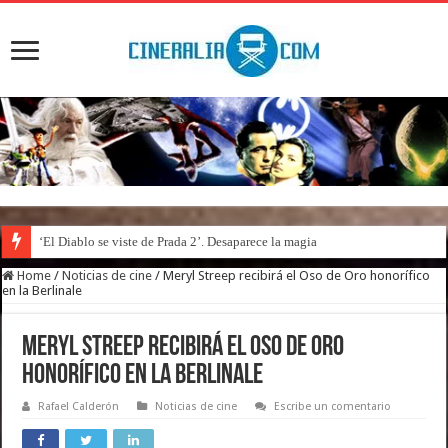
‘El Diablo se viste de Prada 2’. Desaparece la magia
Home
/
Noticias de cine
/
Meryl Streep recibirá el Oso de Oro honorífico
en la Berlinale
Meryl Streep recibirá el Oso de Oro
honorífico en la Berlinale
Rafael Calderón
Noticias de cine
Escribe un comentario