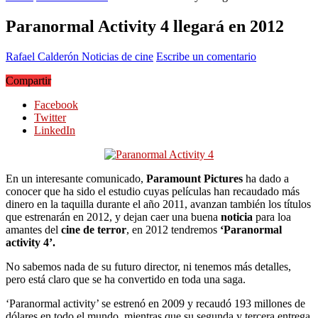
Paranormal Activity 4 llegará en 2012
Rafael Calderón
Noticias de cine
Escribe un comentario
Compartir
Facebook
Twitter
LinkedIn
En un interesante comunicado,
Paramount Pictures
ha dado a
conocer que ha sido el estudio cuyas películas han recaudado más
dinero en la taquilla durante el año 2011, avanzan también los títulos
que estrenarán en 2012, y dejan caer una buena
noticia
para loa
amantes del
cine de terror
, en 2012 tendremos
‘Paranormal
activity 4’.
No sabemos nada de su futuro director, ni tenemos más detalles,
pero está claro que se ha convertido en toda una saga.
‘Paranormal activity’ se estrenó en 2009 y recaudó 193 millones de
dólares en todo el mundo, mientras que su segunda y tercera entrega