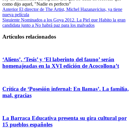
como dijo aquel, "Nadie es perfecto"
Anterior
El director de The Artist, Michel Hazanavicius, ya tiene
nueva película
Siguiente
Nominados a los Goya 2012. La Piel que Habito la gran
candidata junto a No habrá paz para los malvados
Artículos relacionados
‘Aliens’, ‘Tesis’ y ‘El laberinto del fauno’ serán
homenajeadas en la XVI edición de Acocollona’t
Crítica de ‘Posesión infernal: En llamas’. La familia,
mal, gracias
La Barraca Educativa presenta su gira cultural por
15 pueblos españoles