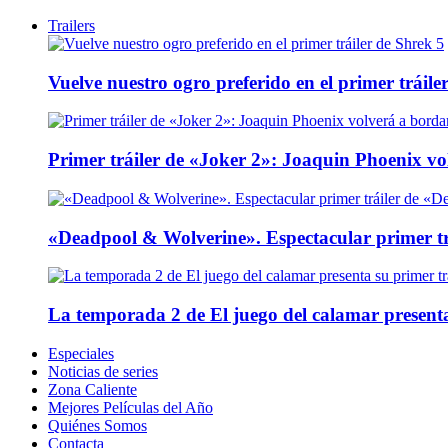
Trailers
Vuelve nuestro ogro preferido en el primer tráile
Primer tráiler de «Joker 2»: Joaquin Phoenix v
«Deadpool & Wolverine». Espectacular primer tr
La temporada 2 de El juego del calamar presenta
Especiales
Noticias de series
Zona Caliente
Mejores Películas del Año
Quiénes Somos
Contacta