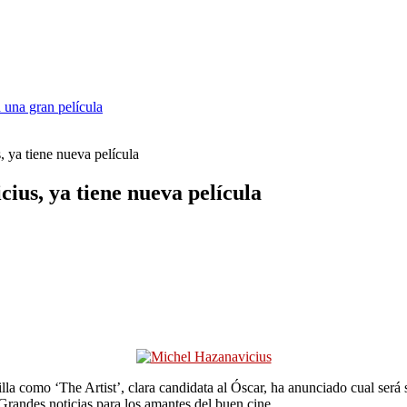
 una gran película
, ya tiene nueva película
cius, ya tiene nueva película
la como ‘The Artist’, clara candidata al Óscar, ha anunciado cual será
randes noticias para los amantes del buen cine.