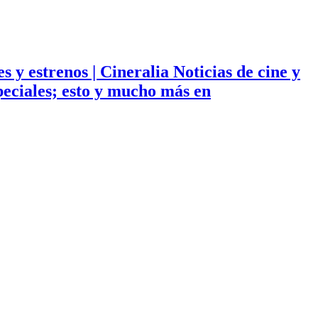
ies y estrenos | Cineralia Noticias de cine y
especiales; esto y mucho más en