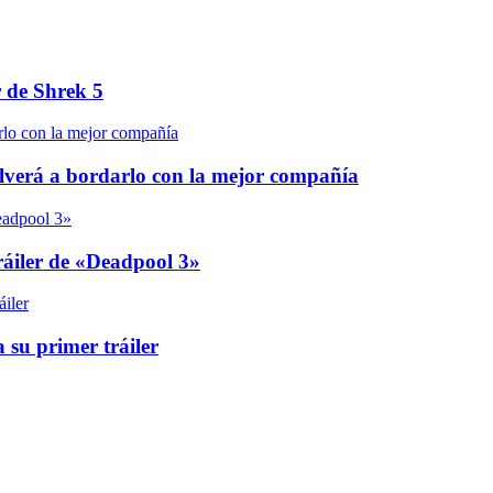
r de Shrek 5
olverá a bordarlo con la mejor compañía
áiler de «Deadpool 3»
 su primer tráiler