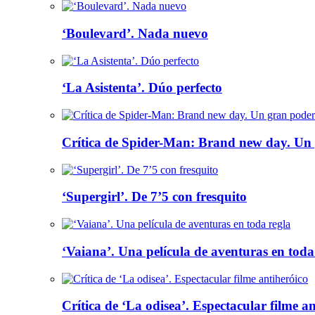
‘Boulevard’. Nada nuevo
‘La Asistenta’. Dúo perfecto
Crítica de Spider-Man: Brand new day. Un 
‘Supergirl’. De 7’5 con fresquito
‘Vaiana’. Una película de aventuras en toda
Crítica de ‘La odisea’. Espectacular filme a