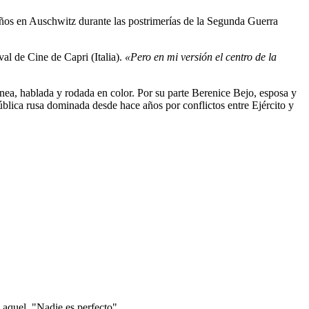
años en Auschwitz durante las postrimerías de la Segunda Guerra
val de Cine de Capri (Italia).
«Pero en mi versión el centro de la
ánea, hablada y rodada en color. Por su parte Berenice Bejo, esposa y
pública rusa dominada desde hace años por conflictos entre Ejército y
 aquel, "Nadie es perfecto"