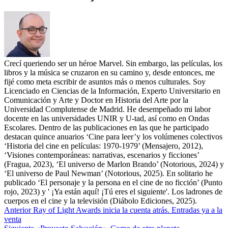
Crecí queriendo ser un héroe Marvel. Sin embargo, las películas, los
libros y la música se cruzaron en su camino y, desde entonces, me
fijé como meta escribir de asuntos más o menos culturales. Soy
Licenciado en Ciencias de la Información, Experto Universitario en
Comunicación y Arte y Doctor en Historia del Arte por la
Universidad Complutense de Madrid. He desempeñado mi labor
docente en las universidades UNIR y U-tad, así como en Ondas
Escolares. Dentro de las publicaciones en las que he participado
destacan quince anuarios ‘Cine para leer’y los volúmenes colectivos
‘Historia del cine en películas: 1970-1979’ (Mensajero, 2012),
‘Visiones contemporáneas: narrativas, escenarios y ficciones’
(Fragua, 2023), ‘El universo de Marlon Brando’ (Notorious, 2024) y
‘El universo de Paul Newman’ (Notorious, 2025). En solitario he
publicado ‘El personaje y la persona en el cine de no ficción’ (Punto
rojo, 2023) y ' ¡Ya están aquí! ¡Tú eres el siguiente'. Los ladrones de
cuerpos en el cine y la televisión (Diábolo Ediciones, 2025).
Anterior
Ray of Light Awards inicia la cuenta atrás. Entradas ya a la
venta