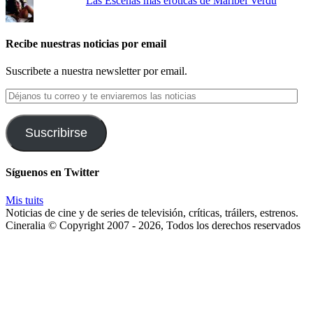
Las Escenas más eróticas de Maribel Verdú
Recibe nuestras noticias por email
Suscribete a nuestra newsletter por email.
Déjanos
tu
correo
y
Suscribirse
te
enviaremos
las
Síguenos en Twitter
noticias
Mis tuits
Noticias de cine y de series de televisión, críticas, tráilers, estrenos.
Cineralia © Copyright 2007 - 2026, Todos los derechos reservados