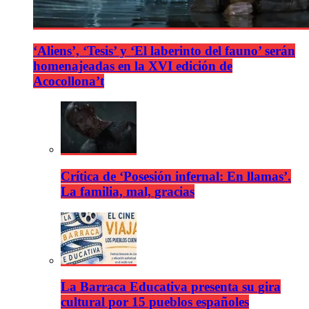
‘Aliens’, ‘Tesis’ y ‘El laberinto del fauno’ serán
homenajeadas en la XVI edición de
Acocollona’t
Crítica de ‘Posesión infernal: En llamas’.
La familia, mal, gracias
La Barraca Educativa presenta su gira
cultural por 15 pueblos españoles