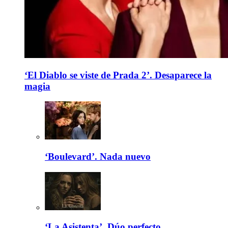
‘El Diablo se viste de Prada 2’. Desaparece la
magia
‘Boulevard’. Nada nuevo
‘La Asistenta’. Dúo perfecto