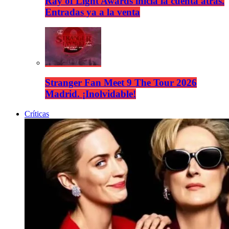
Ray of Light Awards inicia la cuenta atrás.
Entradas ya a la venta
Stranger Fan Meet 9 The Tour 2026
Madrid. ¡Inolvidable!
Críticas