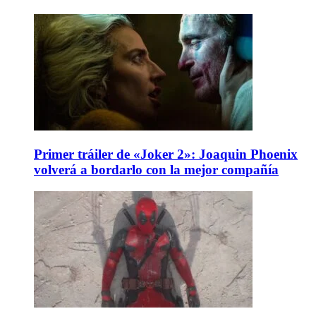
Primer tráiler de «Joker 2»: Joaquin Phoenix
volverá a bordarlo con la mejor compañía