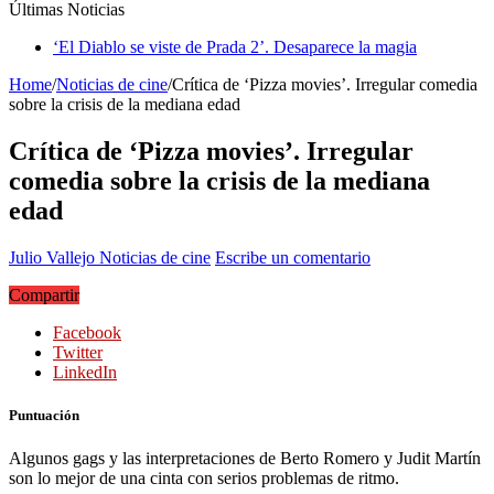
Últimas Noticias
‘El Diablo se viste de Prada 2’. Desaparece la magia
‘Boulevard’. Nada nuevo
Home
/
Noticias de cine
/
Crítica de ‘Pizza movies’. Irregular comedia
sobre la crisis de la mediana edad
Crítica de ‘Pizza movies’. Irregular
comedia sobre la crisis de la mediana
edad
Julio Vallejo
Noticias de cine
Escribe un comentario
Compartir
Facebook
Twitter
LinkedIn
Puntuación
Algunos gags y las interpretaciones de Berto Romero y Judit Martín
son lo mejor de una cinta con serios problemas de ritmo.