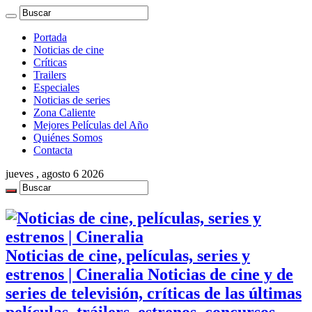
Portada
Noticias de cine
Críticas
Trailers
Especiales
Noticias de series
Zona Caliente
Mejores Películas del Año
Quiénes Somos
Contacta
jueves , agosto 6 2026
Noticias de cine, películas, series y
estrenos | Cineralia Noticias de cine y de
series de televisión, críticas de las últimas
películas, tráilers, estrenos, concursos,