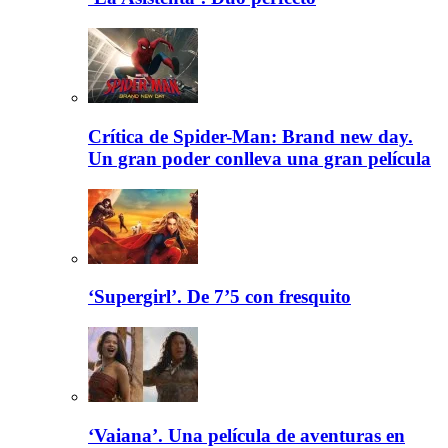
Crítica de Spider-Man: Brand new day.
Un gran poder conlleva una gran película
‘Supergirl’. De 7’5 con fresquito
‘Vaiana’. Una película de aventuras en