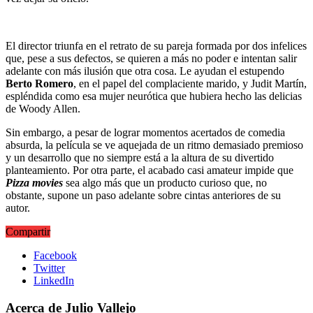
El director triunfa en el retrato de su pareja formada por dos infelices
que, pese a sus defectos, se quieren a más no poder e intentan salir
adelante con más ilusión que otra cosa. Le ayudan el estupendo
Berto Romero
, en el papel del complaciente marido,
y Judit Martín,
espléndida como esa mujer neurótica que hubiera hecho las delicias
de Woody Allen.
Sin embargo, a pesar de lograr momentos acertados de comedia
absurda, la película se ve aquejada de un ritmo demasiado premioso
y un desarrollo que no siempre está a la altura de su divertido
planteamiento. Por otra parte, el acabado casi amateur impide que
Pizza movies
sea algo más que un producto curioso que, no
obstante, supone un paso adelante sobre cintas anteriores de su
autor.
Compartir
Facebook
Twitter
LinkedIn
Acerca de Julio Vallejo