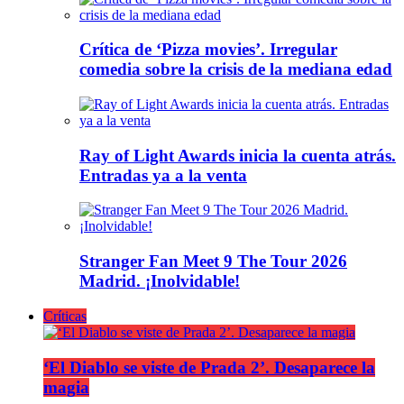
Crítica de ‘Pizza movies’. Irregular
comedia sobre la crisis de la mediana edad
Ray of Light Awards inicia la cuenta atrás.
Entradas ya a la venta
Stranger Fan Meet 9 The Tour 2026
Madrid. ¡Inolvidable!
Críticas
‘El Diablo se viste de Prada 2’. Desaparece la
magia