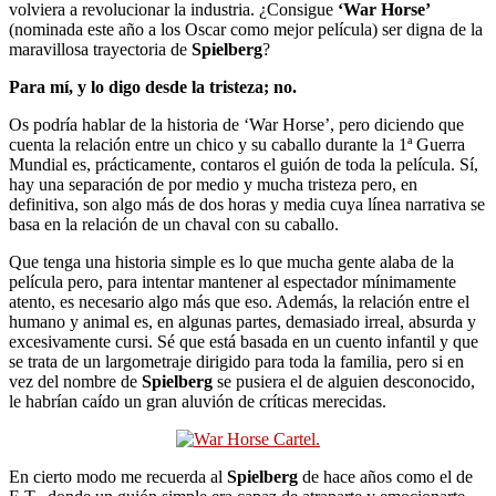
volviera a revolucionar la industria. ¿Consigue
‘War Horse’
(nominada este año a los Oscar como mejor película) ser digna de la
maravillosa trayectoria de
Spielberg
?
Para mí, y lo digo desde la tristeza; no.
Os podría hablar de la historia de ‘War Horse’, pero diciendo que
cuenta la relación entre un chico y su caballo durante la 1ª Guerra
Mundial es, prácticamente, contaros el guión de toda la película. Sí,
hay una separación de por medio y mucha tristeza pero, en
definitiva, son algo más de dos horas y media cuya línea narrativa se
basa en la relación de un chaval con su caballo.
Que tenga una historia simple es lo que mucha gente alaba de la
película pero, para intentar mantener al espectador mínimamente
atento, es necesario algo más que eso. Además, la relación entre el
humano y animal es, en algunas partes, demasiado irreal, absurda y
excesivamente cursi. Sé que está basada en un cuento infantil y que
se trata de un largometraje dirigido para toda la familia, pero si en
vez del nombre de
Spielberg
se pusiera el de alguien desconocido,
le habrían caído un gran aluvión de críticas merecidas.
En cierto modo me recuerda al
Spielberg
de hace años como el de