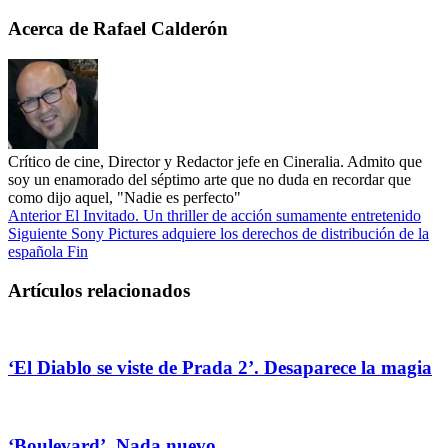
Acerca de Rafael Calderón
Crítico de cine, Director y Redactor jefe en Cineralia. Admito que
soy un enamorado del séptimo arte que no duda en recordar que
como dijo aquel, "Nadie es perfecto"
Anterior
El Invitado. Un thriller de acción sumamente entretenido
Siguiente
Sony Pictures adquiere los derechos de distribución de la
española Fin
Artículos relacionados
‘El Diablo se viste de Prada 2’. Desaparece la magia
‘Boulevard’. Nada nuevo