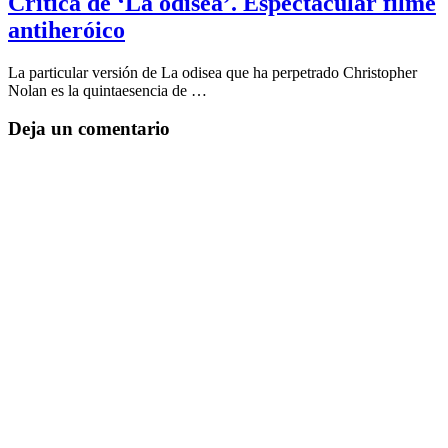
Crítica de ‘La odisea’. Espectacular filme
antiheróico
La particular versión de La odisea que ha perpetrado Christopher
Nolan es la quintaesencia de …
Deja un comentario