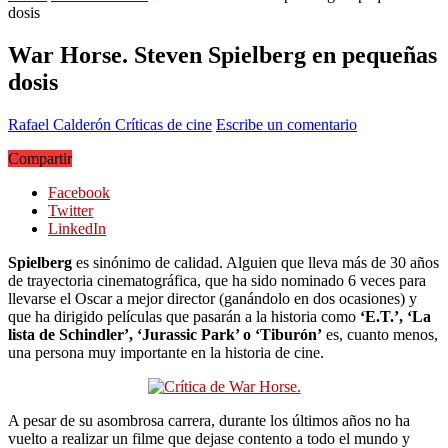
dosis
War Horse. Steven Spielberg en pequeñas
dosis
Rafael Calderón
Críticas de cine
Escribe un comentario
Compartir
Facebook
Twitter
LinkedIn
Spielberg
es sinónimo de calidad. Alguien que lleva más de 30 años
de trayectoria cinematográfica, que ha sido nominado 6 veces para
llevarse el Oscar a mejor director (ganándolo en dos ocasiones) y
que ha dirigido películas que pasarán a la historia como
‘E.T.’, ‘La
lista de Schindler’, ‘Jurassic Park’ o ‘Tiburón’
es, cuanto menos,
una persona muy importante en la historia de cine.
A pesar de su asombrosa carrera, durante los últimos años no ha
vuelto a realizar un filme que dejase contento a todo el mundo y