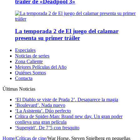
tráiler de «Deadpool 3»
La temporada 2 de El juego del calamar
presenta su primer tráiler
Especiales
Noticias de series
Zona Caliente
Mejores Películas del Año
Quiénes Somos
Contacta
Últimas Noticias
‘El Diablo se viste de Prada 2’. Desaparece la magia
‘Boulevard’. Nada nuevo
‘La Asistenta’. Dúo perfecto
Crítica de Spider-Man: Brand new day. Un gran poder
conlleva una gran película
‘Supergirl’. De 7’5 con fresquito
Home
/
Críticas de cine
/
War Horse. Steven Spielberg en pequeñas