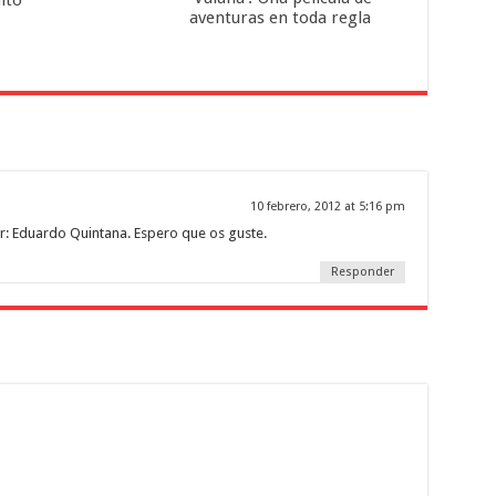
ito
aventuras en toda regla
10 febrero, 2012 at 5:16 pm
r: Eduardo Quintana. Espero que os guste.
Responder