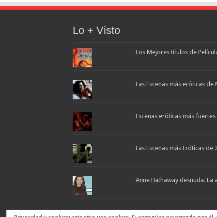
Lo + Visto
Los Mejores títulos de Pelícu
Las Escenas más eróticas de 
Escenas eróticas más fuertes d
Las Escenas más Eróticas de 
Anne Hathaway desnuda. La ac