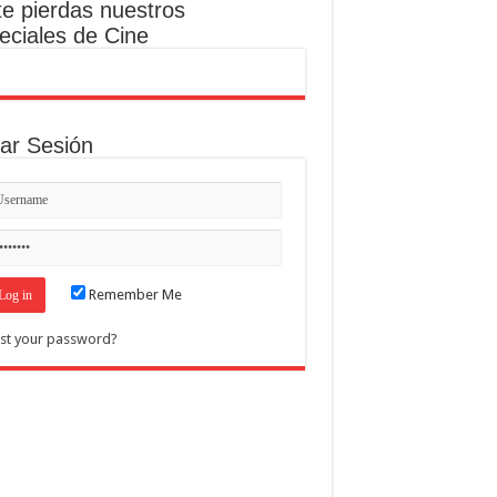
te pierdas nuestros
eciales de Cine
iar Sesión
Remember Me
st your password?