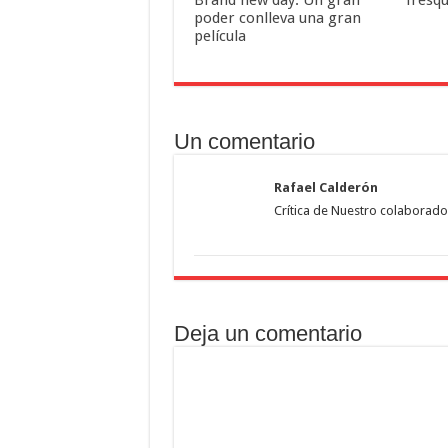
Brand new day. Un gran
fresqu
poder conlleva una gran
película
Un comentario
Rafael Calderón
Crítica de Nuestro colaborado
Deja un comentario