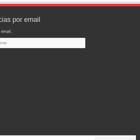
cias por email
 email.