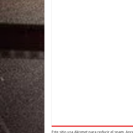
Este sitio usa Akismet para reducir el spam.
Apre