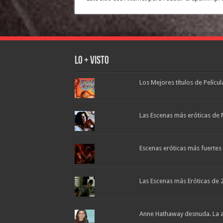
Lo + Visto
Los Mejores títulos de Pelícu
Las Escenas más eróticas de 
Escenas eróticas más fuertes d
Las Escenas más Eróticas de 
Anne Hathaway desnuda. La ac