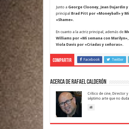
Junto a
George Clooney, Jean Dujardin 
principal
Brad Pitt por «Moneyball» y M
«Shame»
.
En cuanto a la actriz principal, además de
Me
Williams por «Mi semana con Marilyn»,
Viola Davis por «Criadas y señoras».
Facebook
Twitter
Compartir
Acerca de Rafael Calderón
Crítico de cine, Director
séptimo arte que no duda