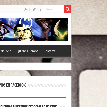
s del Año
Quiénes Somos
Contacta
nos en Facebook