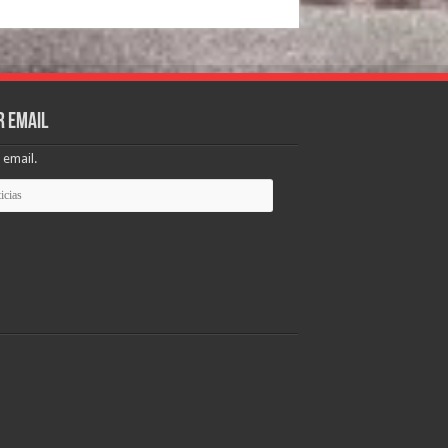
r email
 email.