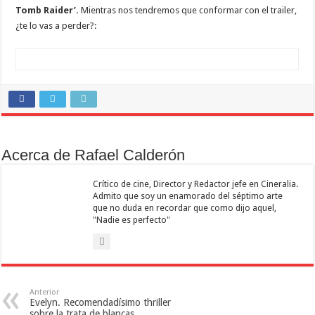
Tomb Raider’.
Mientras nos tendremos que conformar con el trailer,
¿te lo vas a perder?:
Acerca de Rafael Calderón
Crítico de cine, Director y Redactor jefe en Cineralia.
Admito que soy un enamorado del séptimo arte
que no duda en recordar que como dijo aquel,
"Nadie es perfecto"
Anterior
Evelyn. Recomendadísimo thriller
sobre la trata de blancas.