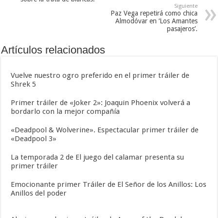
Siguiente
Paz Vega repetirá como chica
Almodóvar en ‘Los Amantes
pasajeros’.
Artículos relacionados
Vuelve nuestro ogro preferido en el primer tráiler de
Shrek 5
Primer tráiler de «Joker 2»: Joaquin Phoenix volverá a
bordarlo con la mejor compañía
«Deadpool & Wolverine». Espectacular primer tráiler de
«Deadpool 3»
La temporada 2 de El juego del calamar presenta su
primer tráiler
Emocionante primer Tráiler de El Señor de los Anillos: Los
Anillos del poder