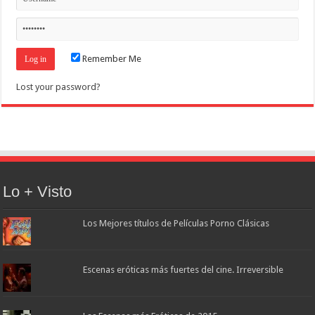
Remember Me
Lost your password?
Lo + Visto
Los Mejores títulos de Películas Porno Clásicas
Escenas eróticas más fuertes del cine. Irreversible