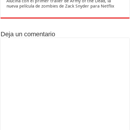
Alucina con el primer tráiler de Army of the Dead, la
nueva película de zombies de Zack Snyder para Netflix
Deja un comentario