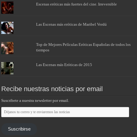
Escenas eróticas más fuertes del cine. Irreversible
Las Escenas más eróticas de Maribel Verdú
Top de Mejores Películas Eróticas Españolas de todos los
tiempos
Las Escenas más Eróticas de 2015
Recibe nuestras noticias por email
Suscribete a nuestra newsletter por email.
Déjanos
tu
correo
y
te
Suscribirse
enviaremos