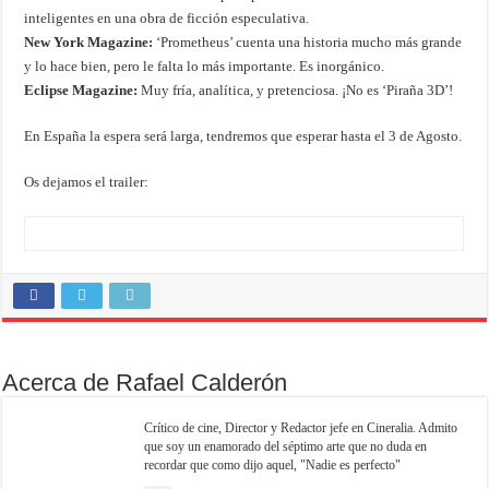
inteligentes en una obra de ficción especulativa.
New York Magazine:
‘Prometheus’ cuenta una historia mucho más grande
y lo hace bien, pero le falta lo más importante. Es inorgánico.
Eclipse Magazine:
Muy fría, analítica, y pretenciosa. ¡No es ‘Piraña 3D’!
En España la espera será larga, tendremos que esperar hasta el 3 de Agosto.
Os dejamos el trailer:
Acerca de Rafael Calderón
Crítico de cine, Director y Redactor jefe en Cineralia. Admito
que soy un enamorado del séptimo arte que no duda en
recordar que como dijo aquel, "Nadie es perfecto"