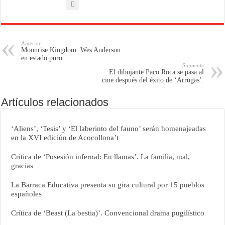
Anterior
Moonrise Kingdom. Wes Anderson
en estado puro.
Siguiente
El dibujante Paco Roca se pasa al
cine después del éxito de ‘Arrugas’.
Artículos relacionados
‘Aliens’, ‘Tesis’ y ‘El laberinto del fauno’ serán homenajeadas
en la XVI edición de Acocollona’t
Crítica de ‘Posesión infernal: En llamas’. La familia, mal,
gracias
La Barraca Educativa presenta su gira cultural por 15 pueblos
españoles
Crítica de ‘Beast (La bestia)’. Convencional drama pugilístico