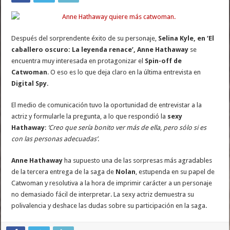
Después del sorprendente éxito de su personaje,
Selina Kyle, en ‘El
caballero oscuro: La leyenda renace’, Anne Hathaway
se
encuentra muy interesada en protagonizar el
Spin-off de
Catwoman
. O eso es lo que deja claro en la última entrevista en
Digital Spy.
El medio de comunicación tuvo la oportunidad de entrevistar a la
actriz y formularle la pregunta, a lo que respondió la
sexy
Hathaway
:
‘Creo que sería bonito ver más de ella, pero sólo si es
con las personas adecuadas’
.
Anne Hathaway
ha supuesto una de las sorpresas más agradables
de la tercera entrega de la saga de
Nolan
, estupenda en su papel de
Catwoman y resolutiva a la hora de imprimir carácter a un personaje
no demasiado fácil de interpretar. La sexy actriz demuestra su
polivalencia y deshace las dudas sobre su participación en la saga.