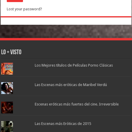
Lost your password?
Lo + Visto
Los Mejores títulos de Películas Porno Clásicas
Las Escenas más eróticas de Maribel Verdú
Escenas eróticas más fuertes del cine. Irreversible
Las Escenas más Eróticas de 2015