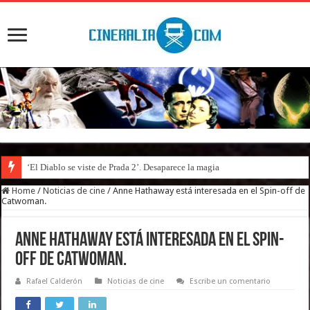
‘El Diablo se viste de Prada 2’. Desaparece la magia
Home
/
Noticias de cine
/
Anne Hathaway está interesada en el Spin-off de
Catwoman.
Anne Hathaway está interesada en el Spin-
off de Catwoman.
Rafael Calderón
Noticias de cine
Escribe un comentario