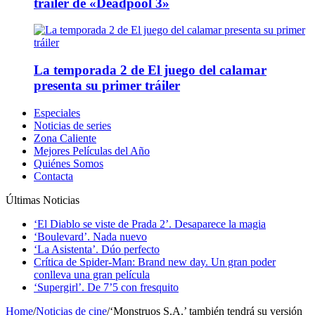
tráiler de «Deadpool 3»
La temporada 2 de El juego del calamar
presenta su primer tráiler
Especiales
Noticias de series
Zona Caliente
Mejores Películas del Año
Quiénes Somos
Contacta
Últimas Noticias
‘El Diablo se viste de Prada 2’. Desaparece la magia
‘Boulevard’. Nada nuevo
‘La Asistenta’. Dúo perfecto
Crítica de Spider-Man: Brand new day. Un gran poder
conlleva una gran película
‘Supergirl’. De 7’5 con fresquito
Home
/
Noticias de cine
/
‘Monstruos S.A.’ también tendrá su versión