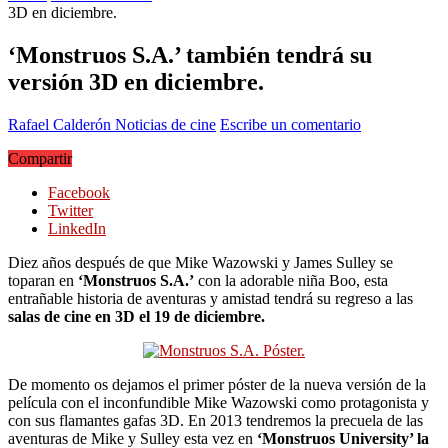
3D en diciembre.
‘Monstruos S.A.’ también tendrá su
versión 3D en diciembre.
Rafael Calderón
Noticias de cine
Escribe un comentario
Compartir
Facebook
Twitter
LinkedIn
Diez años después de que Mike Wazowski y James Sulley se
toparan en
‘Monstruos S.A.’
con la adorable niña Boo, esta
entrañable historia de aventuras y amistad tendrá su regreso a las
salas de cine en 3D el 19 de diciembre.
De momento os dejamos el primer póster de la nueva versión de la
película con el inconfundible Mike Wazowski como protagonista y
con sus flamantes gafas 3D. En 2013 tendremos la precuela de las
aventuras de Mike y Sulley esta vez en
‘Monstruos University’ la