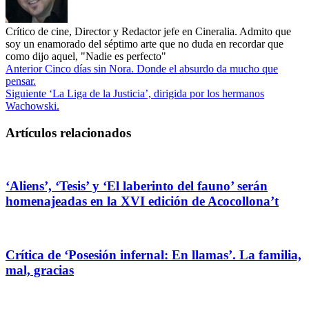
Crítico de cine, Director y Redactor jefe en Cineralia. Admito que
soy un enamorado del séptimo arte que no duda en recordar que
como dijo aquel, "Nadie es perfecto"
Anterior
Cinco días sin Nora. Donde el absurdo da mucho que
pensar.
Siguiente
‘La Liga de la Justicia’, dirigida por los hermanos
Wachowski.
Artículos relacionados
‘Aliens’, ‘Tesis’ y ‘El laberinto del fauno’ serán
homenajeadas en la XVI edición de Acocollona’t
Crítica de ‘Posesión infernal: En llamas’. La familia,
mal, gracias