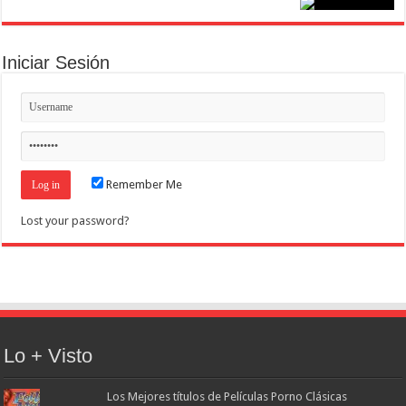
Iniciar Sesión
Remember Me
Lost your password?
Lo + Visto
Los Mejores títulos de Películas Porno Clásicas