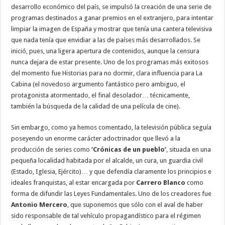
desarrollo económico del país, se impulsó la creación de una serie de
programas destinados a ganar premios en el extranjero, para intentar
limpiar la imagen de España y mostrar que tenía una cantera televisiva
que nada tenía que envidiar a las de países más desarrollados. Se
inició, pues, una ligera apertura de contenidos, aunque la censura
nunca dejara de estar presente. Uno de los programas más exitosos
del momento fue Historias para no dormir, clara influencia para La
Cabina (el novedoso argumento fantástico pero ambiguo, el
protagonista atormentado, el final desolador… técnicamente,
también la búsqueda de la calidad de una película de cine).
Sin embargo, como ya hemos comentado, la televisión pública seguía
poseyendo un enorme carácter adoctrinador que llevó a la
producción de series como
‘Crónicas de un pueblo’
, situada en una
pequeña localidad habitada por el alcalde, un cura, un guardia civil
(Estado, Iglesia, Ejército)… y que defendía claramente los principios e
ideales franquistas, al estar encargada por
Carrero Blanco
como
forma de difundir las Leyes Fundamentales. Uno de los creadores fue
Antonio Mercero
, que suponemos que sólo con el aval de haber
sido responsable de tal vehículo propagandístico para el régimen