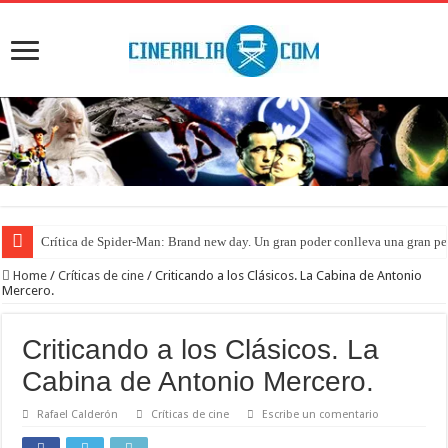
Crítica de Spider-Man: Brand new day. Un gran poder conlleva una gran pe
Home
/
Críticas de cine
/
Criticando a los Clásicos. La Cabina de Antonio
Mercero.
Criticando a los Clásicos. La
Cabina de Antonio Mercero.
Rafael Calderón
Críticas de cine
Escribe un comentario