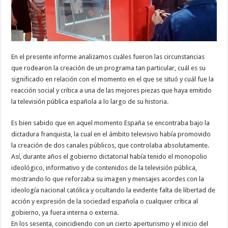
En el presente informe analizamos cuáles fueron las circunstancias
que rodearon la creación de un programa tan particular, cuál es su
significado en relación con el momento en el que se situó y cuál fue la
reacción social y crítica a una de las mejores piezas que haya emitido
la televisión pública española a lo largo de su historia.
Es bien sabido que en aquel momento España se encontraba bajo la
dictadura franquista, la cual en el ámbito televisivo había promovido
la creación de dos canales públicos, que controlaba absolutamente.
Así, durante años el gobierno dictatorial había tenido el monopolio
ideológico, informativo y de contenidos de la televisión pública,
mostrando lo que reforzaba su imagen y mensajes acordes con la
ideología nacional católica y ocultando la evidente falta de libertad de
acción y expresión de la sociedad española o cualquier crítica al
gobierno, ya fuera interna o externa.
En los sesenta, coincidiendo con un cierto aperturismo y el inicio del