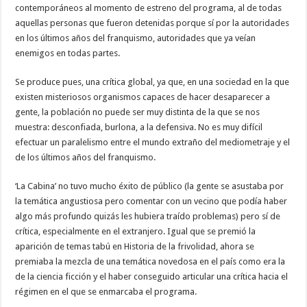
contemporáneos al momento de estreno del programa, al de todas
aquellas personas que fueron detenidas porque sí por la autoridades
en los últimos años del franquismo, autoridades que ya veían
enemigos en todas partes.
Se produce pues, una crítica global, ya que, en una sociedad en la que
existen misteriosos organismos capaces de hacer desaparecer a
gente, la población no puede ser muy distinta de la que se nos
muestra: desconfiada, burlona, a la defensiva. No es muy difícil
efectuar un paralelismo entre el mundo extraño del mediometraje y el
de los últimos años del franquismo.
‘La Cabina’ no tuvo mucho éxito de público (la gente se asustaba por
la temática angustiosa pero comentar con un vecino que podía haber
algo más profundo quizás les hubiera traído problemas) pero sí de
crítica, especialmente en el extranjero. Igual que se premió la
aparición de temas tabú en Historia de la frivolidad, ahora se
premiaba la mezcla de una temática novedosa en el país como era la
de la ciencia ficción y el haber conseguido articular una crítica hacia el
régimen en el que se enmarcaba el programa.