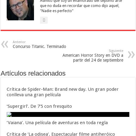
Admito que soy un enamorado del séptimo arte
que no duda en recordar que como dijo aquel,
"Nadie es perfecto"
Anterior
Concurso Titanic. Terminado
Siguiente
American Horror Story en DVD a
partir del 24 de septiembre
Artículos relacionados
Crítica de Spider-Man: Brand new day. Un gran poder
conlleva una gran película
‘Supergirl’. De 7’5 con fresquito
‘Vaiana’. Una película de aventuras en toda regla
Crítica de ‘La odisea’. Espectacular filme antiheróico