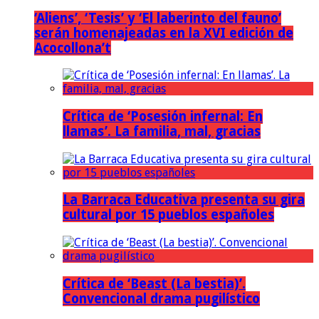
‘Aliens’, ‘Tesis’ y ‘El laberinto del fauno’
serán homenajeadas en la XVI edición de
Acocollona’t
Crítica de ‘Posesión infernal: En
llamas’. La familia, mal, gracias
La Barraca Educativa presenta su gira
cultural por 15 pueblos españoles
Crítica de ‘Beast (La bestia)’.
Convencional drama pugilístico