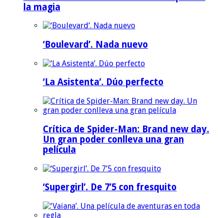
la magia
‘Boulevard’. Nada nuevo
‘La Asistenta’. Dúo perfecto
Crítica de Spider-Man: Brand new day.
Un gran poder conlleva una gran
película
‘Supergirl’. De 7’5 con fresquito