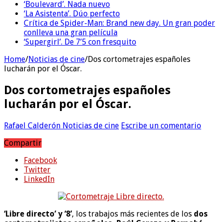
‘Boulevard’. Nada nuevo
‘La Asistenta’. Dúo perfecto
Crítica de Spider-Man: Brand new day. Un gran poder
conlleva una gran película
‘Supergirl’. De 7’5 con fresquito
Home
/
Noticias de cine
/
Dos cortometrajes españoles
lucharán por el Óscar.
Dos cortometrajes españoles
lucharán por el Óscar.
Rafael Calderón
Noticias de cine
Escribe un comentario
Compartir
Facebook
Twitter
LinkedIn
‘Libre directo’ y ‘8’
, los trabajos más recientes de los
dos