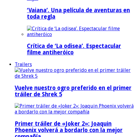
‘Vaiana’. Una película de aventuras en
toda regla
Crítica de ‘La odisea’. Espectacular
filme antiheróico
Trailers
Vuelve nuestro ogro preferido en el primer
tráiler de Shrek 5
Primer tráiler de «Joker 2»: Joaquin
Phoenix volverá a bordarlo con la mejor
compañía