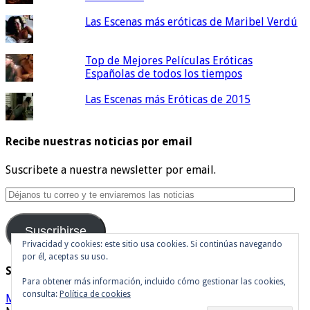
Las Escenas más eróticas de Maribel Verdú
Top de Mejores Películas Eróticas
Españolas de todos los tiempos
Las Escenas más Eróticas de 2015
Recibe nuestras noticias por email
Suscribete a nuestra newsletter por email.
Déjanos
tu
correo
Suscribirse
y
te
Privacidad y cookies: este sitio usa cookies. Si continúas navegando
por él, aceptas su uso.
enviaremos
Síguenos en Twitter
las
Para obtener más información, incluido cómo gestionar las cookies,
noticias
consulta:
Política de cookies
Mis tuits