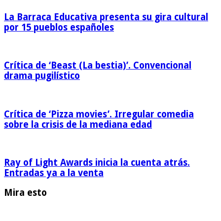
La Barraca Educativa presenta su gira cultural
por 15 pueblos españoles
Crítica de ‘Beast (La bestia)’. Convencional
drama pugilístico
Crítica de ‘Pizza movies’. Irregular comedia
sobre la crisis de la mediana edad
Ray of Light Awards inicia la cuenta atrás.
Entradas ya a la venta
Mira esto