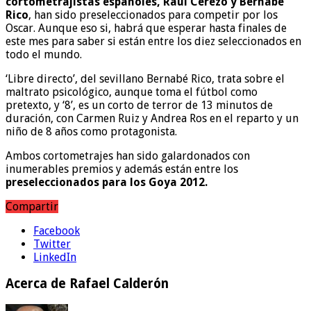
cortometrajistas españoles, Raúl Cerezo y Bernabé
Rico
, han sido preseleccionados para competir por los
Oscar. Aunque eso si, habrá que esperar hasta finales de
este mes para saber si están entre los diez seleccionados en
todo el mundo.
‘Libre directo’, del sevillano Bernabé Rico, trata sobre el
maltrato psicológico, aunque toma el fútbol como
pretexto, y ‘8’, es un corto de terror de 13 minutos de
duración, con Carmen Ruiz y Andrea Ros en el reparto y un
niño de 8 años como protagonista.
Ambos cortometrajes han sido galardonados con
inumerables premios y además están entre los
preseleccionados para los Goya 2012.
Compartir
Facebook
Twitter
LinkedIn
Acerca de Rafael Calderón