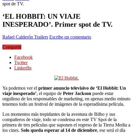
spot de TV.
‘EL HOBBIT: UN VIAJE
INESPERADO’. Primer spot de TV.
Rafael Calderón
Trailers
Escribe un comentario
Compartir
Facebook
Twitter
LinkedIn
Ya podemos ver el
primer anuncio televisivo de ‘El Hobbit: Un
viaje inesperado’
, el equipo de
Peter Jackson
puede estar
orgulloso de los responsables de marketing, en apenas medio minuto
tenemos todo un festival de imágenes de la esperadísima película.
Los momentos más trepidantes de la aventura de Bilbo y sus
compañeros de viaje, todo se condensa en este TV Spot de la
primera de tres películas que suponen el regreso de la Tierra Media a
los cines.
Solo queda esperar al 14 de diciembre
, ese será el día