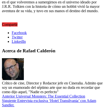
en el que volveremos a sumergirnos en el universo ideado por
J.R.R. Tolkien con la historia de cómo un hobbit vivió la mayor
aventura de su vida, y tuvo en sus manos el destino del mundo.
Compartir
Facebook
Twitter
LinkedIn
Acerca de Rafael Calderón
Crítico de cine, Director y Redactor jefe en Cineralia. Admito que
soy un enamorado del séptimo arte que no duda en recordar que
como dijo aquel, "Nadie es perfecto"
Anterior
Universal Monsters: The Essential Collection
Siguiente
Entrevista exclusiva ‘Hotel Transilvania’ con Adam
Sandler.