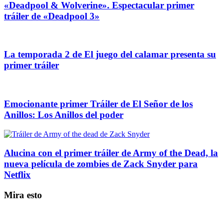
«Deadpool & Wolverine». Espectacular primer
tráiler de «Deadpool 3»
La temporada 2 de El juego del calamar presenta su
primer tráiler
Emocionante primer Tráiler de El Señor de los
Anillos: Los Anillos del poder
Alucina con el primer tráiler de Army of the Dead, la
nueva película de zombies de Zack Snyder para
Netflix
Mira esto