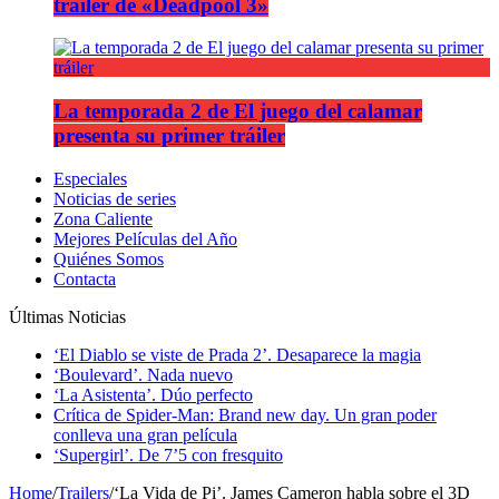
tráiler de «Deadpool 3»
La temporada 2 de El juego del calamar
presenta su primer tráiler
Especiales
Noticias de series
Zona Caliente
Mejores Películas del Año
Quiénes Somos
Contacta
Últimas Noticias
‘El Diablo se viste de Prada 2’. Desaparece la magia
‘Boulevard’. Nada nuevo
‘La Asistenta’. Dúo perfecto
Crítica de Spider-Man: Brand new day. Un gran poder
conlleva una gran película
‘Supergirl’. De 7’5 con fresquito
Home
/
Trailers
/
‘La Vida de Pi’. James Cameron habla sobre el 3D