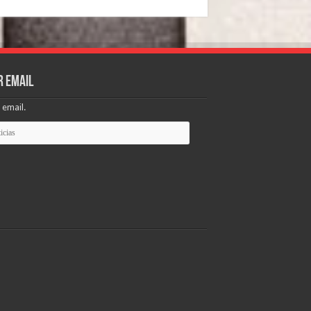
r email
 email.