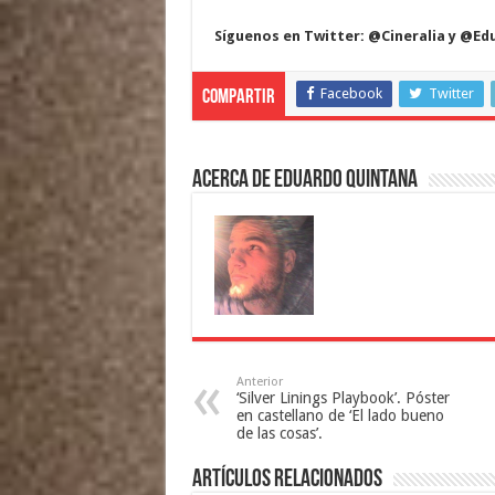
Síguenos en Twitter: @Cineralia y @E
Facebook
Twitter
Compartir
Acerca de Eduardo Quintana
Anterior
‘Silver Linings Playbook’. Póster
en castellano de ‘El lado bueno
de las cosas’.
Artículos relacionados