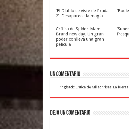
‘El Diablo se viste de Prada
‘Boul
2’. Desaparece la magia
Crítica de Spider-Man:
‘Super
Brand new day. Un gran
fresqu
poder conlleva una gran
película
Un comentario
Pingback:
Crítica de Mil sonrisas. La fuerz
Deja un comentario