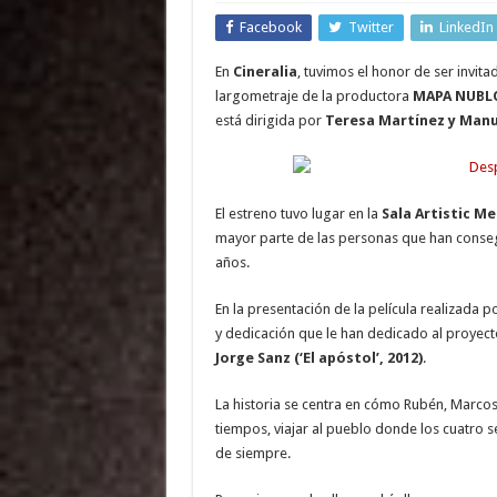
Facebook
Twitter
LinkedIn
En
Cineralia
, tuvimos el honor de ser invita
largometraje de la productora
MAPA NUBL
está dirigida por
Teresa Martínez y Manu
El estreno tuvo lugar en la
Sala Artistic Me
mayor parte de las personas que han conse
años.
En la presentación de la película realizada 
y dedicación que le han dedicado al proyect
Jorge Sanz (‘El apóstol’, 2012)
.
La historia se centra en cómo Rubén, Marcos
tiempos, viajar al pueblo donde los cuatro s
de siempre.