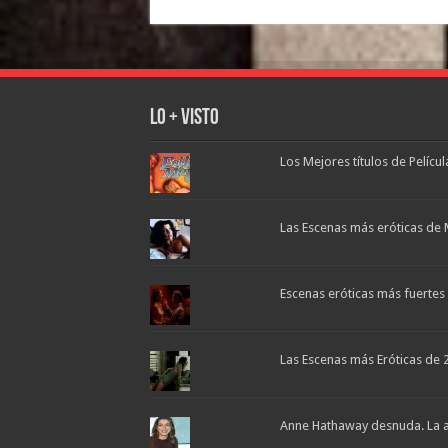
Lo + Visto
Los Mejores títulos de Pelícu
Las Escenas más eróticas de 
Escenas eróticas más fuertes d
Las Escenas más Eróticas de 
Anne Hathaway desnuda. La ac