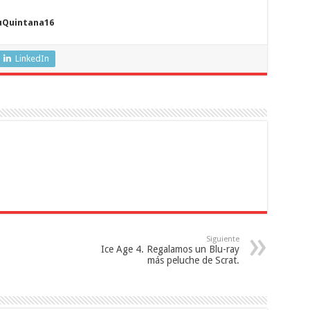
duQuintana16
LinkedIn
Siguiente
Ice Age 4. Regalamos un Blu-ray
más peluche de Scrat.