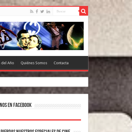
s del Año
Quiénes Somos
Contacta
nos en Facebook