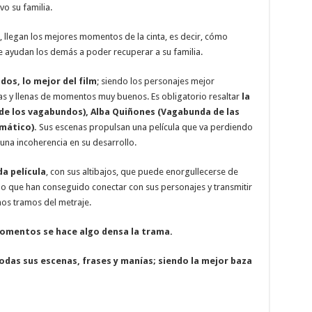
vo su familia.
, llegan los mejores momentos de la cinta, es decir, cómo
ayudan los demás a poder recuperar a su familia.
os, lo mejor del film
; siendo los personajes mejor
s y llenas de momentos muy buenos. Es obligatorio resaltar
la
 de los vagabundos), Alba Quiñones (Vagabunda de las
mático).
Sus escenas propulsan una película que va perdiendo
una incoherencia en su desarrollo.
a película
, con sus altibajos, que puede enorgullecerse de
o que han conseguido conectar con sus personajes y transmitir
nos tramos del metraje.
momentos se hace algo densa la trama.
das sus escenas, frases y manías; siendo la mejor baza