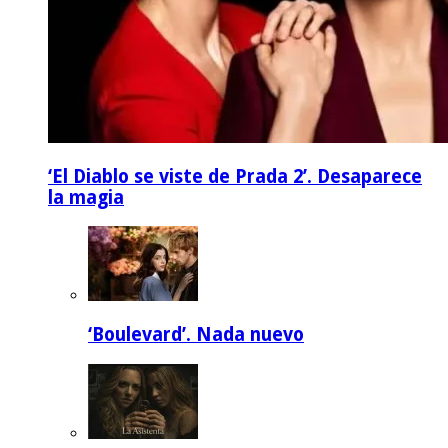
‘El Diablo se viste de Prada 2’. Desaparece
la magia
‘Boulevard’. Nada nuevo