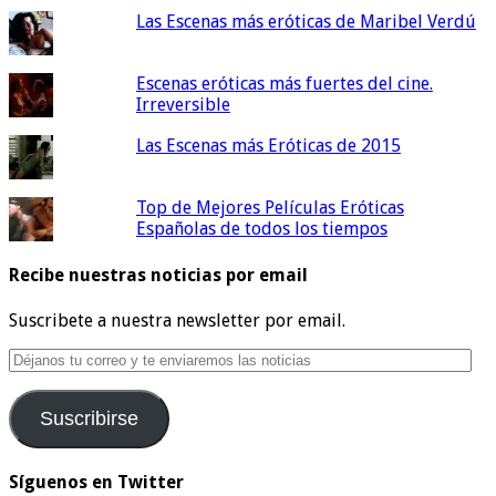
Las Escenas más eróticas de Maribel Verdú
Escenas eróticas más fuertes del cine.
Irreversible
Las Escenas más Eróticas de 2015
Top de Mejores Películas Eróticas
Españolas de todos los tiempos
Recibe nuestras noticias por email
Suscribete a nuestra newsletter por email.
Déjanos
tu
correo
Suscribirse
y
te
enviaremos
Síguenos en Twitter
las