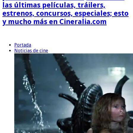
las últimas películas, tráilers,
estrenos, concursos, especiales; esto
y mucho más en Cineralia.com
Portada
Noticias de cine