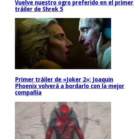
Vuelve nuestro ogro preferido en el primer
tráiler de Shrek 5
Primer tráiler de «Joker 2»: Joaquin
Phoenix volverá a bordarlo con la mejor
compañía