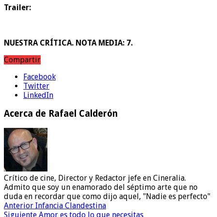
Trailer:
NUESTRA CRÍTICA. NOTA MEDIA: 7.
Compartir
Facebook
Twitter
LinkedIn
Acerca de Rafael Calderón
Crítico de cine, Director y Redactor jefe en Cineralia.
Admito que soy un enamorado del séptimo arte que no
duda en recordar que como dijo aquel, "Nadie es perfecto"
Anterior
Infancia Clandestina
Siguiente
Amor es todo lo que necesitas