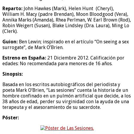
Reparto:
John Hawkes (Mark), Helen Hunt (Cheryl),
William H. Macy (padre Brendan), Moon Bloodgood (Vera),
Annika Marks (Amanda), Rhea Perlman, W. Earl Brown (Rod),
Robin Weigert (Susan), Blake Lindsley (Dra. Laura), Ming Lo
(Clerk).
Guion:
Ben Lewin; inspirado en el artículo “On seeing a sex
surrogate”, de Mark O’Brien.
Estreno en España:
21 Diciembre 2012. Calificación por
edades: No recomendada para menores de 16 años.
Sinopsis:
Basada en los escritos autobiográficos del periodista y
poeta Mark O’Brien, “Las sesiones” cuenta la historia de un
hombre confinado en un pulmón artificial que decide, a los
38 años de edad, perder su virginidad con la ayuda de una
terapeuta y el asesoramiento de su sacerdote.
Póster: