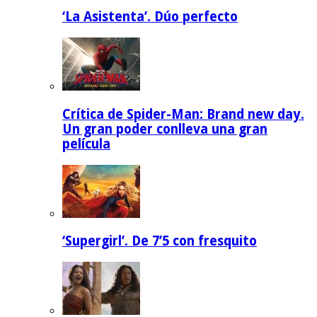
‘La Asistenta’. Dúo perfecto
Crítica de Spider-Man: Brand new day.
Un gran poder conlleva una gran
película
‘Supergirl’. De 7’5 con fresquito