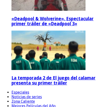
«Deadpool & Wolverine». Espectacular
primer tráiler de «Deadpool 3»
La temporada 2 de El juego del calamar
presenta su primer tráiler
Especiales
Noticias de series
Zona Caliente
Mejores Películas del Año