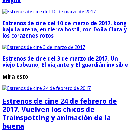
alegría
Estrenos de cine del 10 de marzo de 2017. kong
bajo la arena, en tierra hostil, con Doña Clara y
los corazones rotos
Estrenos de cine del 3 de marzo de 2017. Un
viejo Lobezno, El viajante y El guardián invisible
Mira esto
Estrenos de cine 24 de febrero de
2017. Vuelven los chicos de
Trainspotting y animación de la
buena