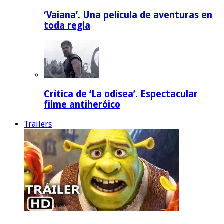
‘Vaiana’. Una película de aventuras en
toda regla
Crítica de ‘La odisea’. Espectacular
filme antiheróico
Trailers