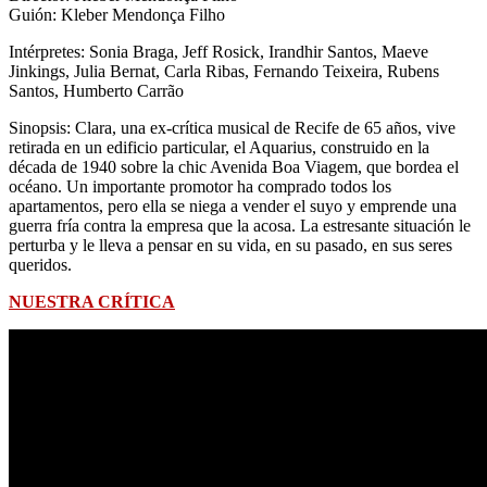
Guión:
Kleber Mendonça Filho
Intérpretes: Sonia Braga, Jeff Rosick, Irandhir Santos, Maeve
Jinkings, Julia Bernat, Carla Ribas, Fernando Teixeira, Rubens
Santos, Humberto Carrão
Sinopsis: Clara, una ex-crítica musical de Recife de 65 años, vive
retirada en un edificio particular, el Aquarius, construido en la
década de 1940 sobre la chic Avenida Boa Viagem, que bordea el
océano. Un importante promotor ha comprado todos los
apartamentos, pero ella se niega a vender el suyo y emprende una
guerra fría contra la empresa que la acosa. La estresante situación le
perturba y le lleva a pensar en su vida, en su pasado, en sus seres
queridos.
NUESTRA CRÍTICA