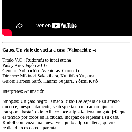
Gatos. Un viaje de vuelta a casa
(Valoración: –)
Título V.O.: Rudorufu to ippai attena
País y Año: Japón 2016
Género: Animación. Aventuras. Comedia
Director: Mikinori Sakakibara, Kunihiko Yuyama
Guión:
Hiroshi Saitô,
Hanmo Sugiura,
Yôichi Katô
Intérpretes: Animación
Sinopsis: Un gato negro llamado Rudolf se separa de su amado
dueño e, inesperadamente, se despierta en un camión que lo
transporta hasta Tokio. Allí, conoce a Ippai-attena, un gato jefe que
es temido por todos en la ciudad. Incapaz de regresar a su casa,
Rudolf comienza una nueva vida junto a Ippai-attena, quien en
realidad no es como aparenta.