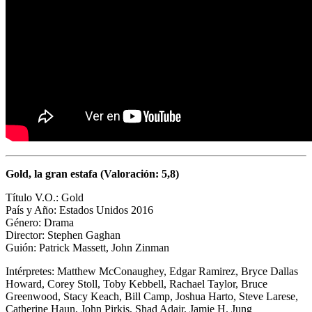
Gold, la gran estafa (Valoración: 5,8)
Título V.O.: Gold
País y Año: Estados Unidos 2016
Género: Drama
Director:
Stephen Gaghan
Guión:
Patrick Massett,
John Zinman
Intérpretes: Matthew McConaughey, Edgar Ramirez, Bryce Dallas
Howard, Corey Stoll, Toby Kebbell, Rachael Taylor, Bruce
Greenwood, Stacy Keach, Bill Camp, Joshua Harto, Steve Larese,
Catherine Haun, John Pirkis, Shad Adair, Jamie H. Jung