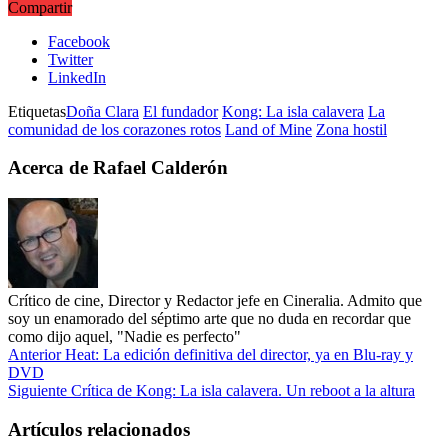
Compartir
Facebook
Twitter
LinkedIn
Etiquetas
Doña Clara
El fundador
Kong: La isla calavera
La
comunidad de los corazones rotos
Land of Mine
Zona hostil
Acerca de Rafael Calderón
Crítico de cine, Director y Redactor jefe en Cineralia. Admito que
soy un enamorado del séptimo arte que no duda en recordar que
como dijo aquel, "Nadie es perfecto"
Anterior
Heat: La edición definitiva del director, ya en Blu-ray y
DVD
Siguiente
Crítica de Kong: La isla calavera. Un reboot a la altura
Artículos relacionados