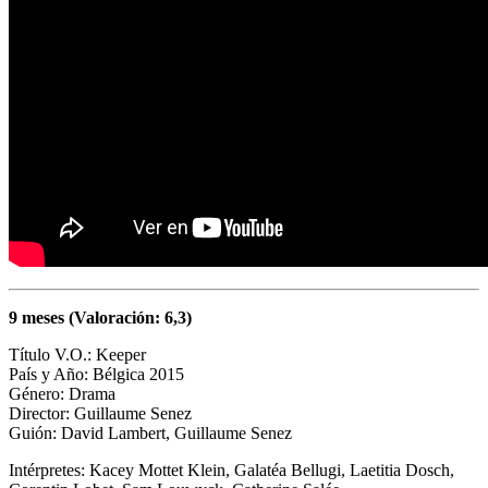
9 meses (Valoración: 6,3)
Título V.O.: Keeper
País y Año: Bélgica 2015
Género: Drama
Director:
Guillaume Senez
Guión:
David Lambert,
Guillaume Senez
Intérpretes: Kacey Mottet Klein, Galatéa Bellugi, Laetitia Dosch,