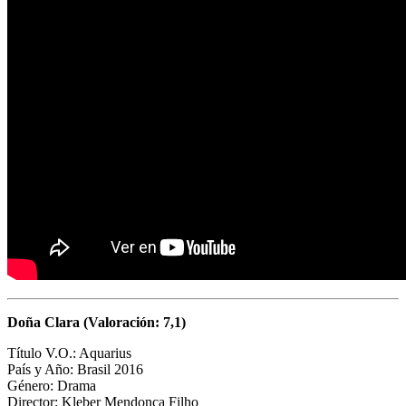
Doña Clara (Valoración: 7,1)
Título V.O.: Aquarius
País y Año: Brasil 2016
Género: Drama
Director:
Kleber Mendonça Filho