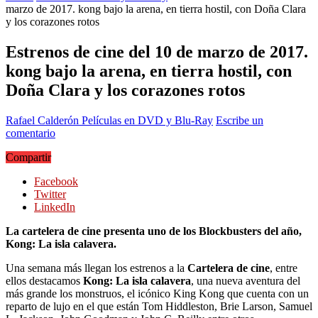
marzo de 2017. kong bajo la arena, en tierra hostil, con Doña Clara
y los corazones rotos
Estrenos de cine del 10 de marzo de 2017.
kong bajo la arena, en tierra hostil, con
Doña Clara y los corazones rotos
Rafael Calderón
Películas en DVD y Blu-Ray
Escribe un
comentario
Compartir
Facebook
Twitter
LinkedIn
La cartelera de cine presenta uno de los Blockbusters del año,
Kong: La isla calavera.
Una semana más llegan los estrenos a la
Cartelera de cine
, entre
ellos destacamos
Kong: La isla calavera
, una nueva aventura del
más grande los monstruos, el icónico King Kong que cuenta con un
reparto de lujo en el que están
Tom Hiddleston,
Brie Larson,
Samuel