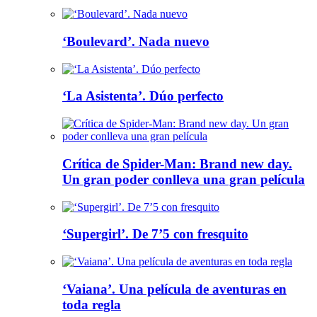
‘Boulevard’. Nada nuevo
‘La Asistenta’. Dúo perfecto
Crítica de Spider-Man: Brand new day.
Un gran poder conlleva una gran película
‘Supergirl’. De 7’5 con fresquito
‘Vaiana’. Una película de aventuras en
toda regla