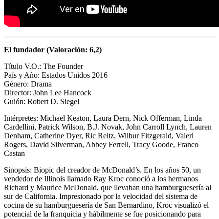
El fundador (Valoración: 6,2)
Título V.O.: The Founder
País y Año: Estados Unidos 2016
Género: Drama
Director: John Lee Hancock
Guión:
Robert D. Siegel
Intérpretes: Michael Keaton, Laura Dern, Nick Offerman, Linda
Cardellini, Patrick Wilson, B.J. Novak, John Carroll Lynch, Lauren
Denham, Catherine Dyer, Ric Reitz, Wilbur Fitzgerald, Valeri
Rogers, David Silverman, Abbey Ferrell, Tracy Goode, Franco
Castan
Sinopsis: Biopic del creador de McDonald’s. En los años 50, un
vendedor de Illinois llamado Ray Kroc conoció a los hermanos
Richard y Maurice McDonald, que llevaban una hamburguesería al
sur de California. Impresionado por la velocidad del sistema de
cocina de su hamburguesería de San Bernardino, Kroc visualizó el
potencial de la franquicia y hábilmente se fue posicionando para