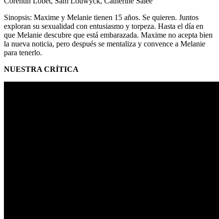
Corentin Lobet, Sam Louwyck, Catherine Salée
Sinopsis: Maxime y Melanie tienen 15 años. Se quieren. Juntos
exploran su sexualidad con entusiasmo y torpeza. Hasta el día en
que Melanie descubre que está embarazada. Maxime no acepta bien
la nueva noticia, pero después se mentaliza y convence a Melanie
para tenerlo.
NUESTRA CRÍTICA