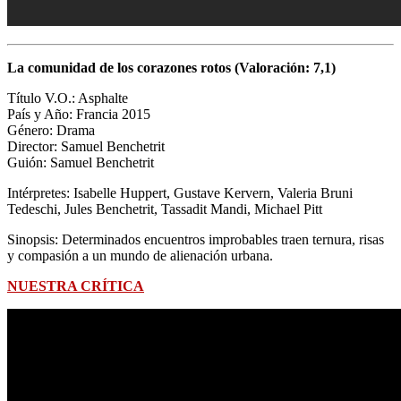
La comunidad de los corazones rotos (Valoración: 7,1)
Título V.O.: Asphalte
País y Año: Francia 2015
Género: Drama
Director:
Samuel Benchetrit
Guión:
Samuel Benchetrit
Intérpretes: Isabelle Huppert, Gustave Kervern, Valeria Bruni
Tedeschi, Jules Benchetrit, Tassadit Mandi, Michael Pitt
Sinopsis: Determinados encuentros improbables traen ternura, risas
y compasión a un mundo de alienación urbana.
NUESTRA CRÍTICA