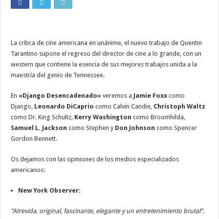
La crítica de cine americana en unánime, el nuevo trabajo de Quentin
Tarantino supone el regreso del director de cine a lo grande, con un
western que contiene la esencia de sus mejores trabajos unida a la
maestría del genio de Tennessee.
En
«Django Desencadenado»
veremos a
Jamie Foxx
como
Django,
Leonardo DiCaprio
como Calvin Candie,
Christoph Waltz
como Dr. King Schultz,
Kerry Washington
como Broomhilda,
Samuel L. Jackson
como Stephen y
Don Johnson
como Spencer
Gordon Bennett.
Os dejamos con las opiniones de los medios especializados
americanos:
New York Observer:
“Atrevida, original, fascinante, elegante y un entretenimiento brutal”.