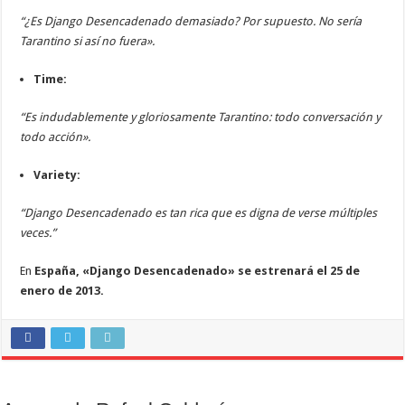
“¿Es Django Desencadenado demasiado? Por supuesto. No sería
Tarantino si así no fuera».
Time:
“Es indudablemente y gloriosamente Tarantino: todo conversación y
todo acción».
Variety:
“Django Desencadenado es tan rica que es digna de verse múltiples
veces.”
En
España, «Django Desencadenado» se estrenará el 25 de
enero de 2013.