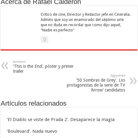
Acerca de Rafael Calderón
Crítico de cine, Director y Redactor jefe en Cineralia.
Admito que soy un enamorado del séptimo arte
que no duda en recordar que como dijo aquel,
"Nadie es perfecto"
Anterior
‘This is the End’, póster y primer
trailer
Siguiente
’50 Sombras de Grey’. Los
protagonistas de la serie de TV
‘Arrow’ candidatos
Artículos relacionados
‘El Diablo se viste de Prada 2’. Desaparece la magia
‘Boulevard’. Nada nuevo