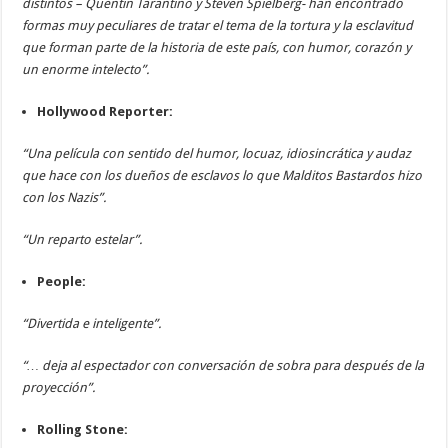
distintos – Quentin Tarantino y Steven Spielberg- han encontrado
formas muy peculiares de tratar el tema de la tortura y la esclavitud
que forman parte de la historia de este país, con humor, corazón y
un enorme intelecto”.
Hollywood Reporter:
“Una película con sentido del humor, locuaz, idiosincrática y audaz
que hace con los dueños de esclavos lo que Malditos Bastardos hizo
con los Nazis”.
“Un reparto estelar”.
People:
“Divertida e inteligente”.
“… deja al espectador con conversación de sobra para después de la
proyección”.
Rolling Stone: