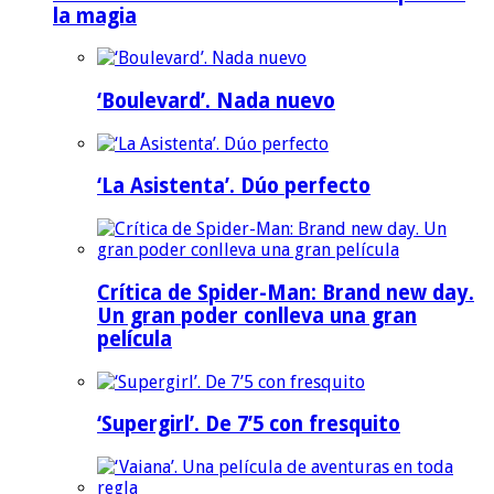
la magia
‘Boulevard’. Nada nuevo
‘La Asistenta’. Dúo perfecto
Crítica de Spider-Man: Brand new day.
Un gran poder conlleva una gran
película
‘Supergirl’. De 7’5 con fresquito