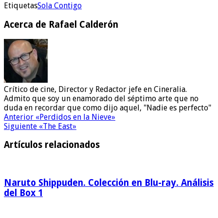
Etiquetas
Sola Contigo
Acerca de Rafael Calderón
Crítico de cine, Director y Redactor jefe en Cineralia.
Admito que soy un enamorado del séptimo arte que no
duda en recordar que como dijo aquel, "Nadie es perfecto"
Anterior
«Perdidos en la Nieve»
Siguiente
«The East»
Artículos relacionados
Naruto Shippuden. Colección en Blu-ray. Análisis
del Box 1