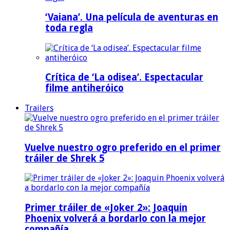
‘Vaiana’. Una película de aventuras en
toda regla
Crítica de ‘La odisea’. Espectacular
filme antiheróico
Trailers
Vuelve nuestro ogro preferido en el primer
tráiler de Shrek 5
Primer tráiler de «Joker 2»: Joaquin
Phoenix volverá a bordarlo con la mejor
compañía