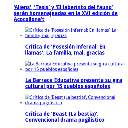
‘Aliens’, ‘Tesis’ y ‘El laberinto del fauno’
serán homenajeadas en la XVI edición de
Acocollona’t
Crítica de ‘Posesión infernal: En
llamas’. La familia, mal, gracias
La Barraca Educativa presenta su gira
cultural por 15 pueblos españoles
Crítica de ‘Beast (La bestia)’.
Convencional drama pugilístico