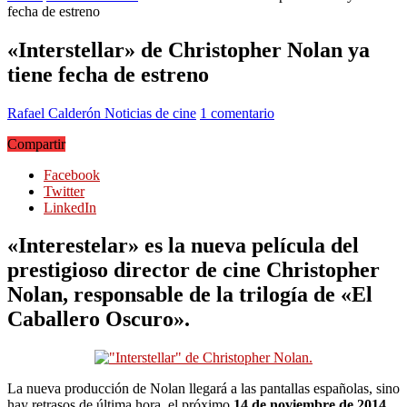
fecha de estreno
«Interstellar» de Christopher Nolan ya
tiene fecha de estreno
Rafael Calderón
Noticias de cine
1 comentario
Compartir
Facebook
Twitter
LinkedIn
«Interestelar» es la nueva película del
prestigioso director de cine Christopher
Nolan, responsable de la trilogía de «El
Caballero Oscuro».
La nueva producción de Nolan llegará a las pantallas españolas, sino
hay retrasos de última hora, el próximo
14 de noviembre de 2014
.