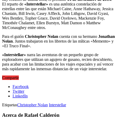
El reparto de
«Interstellar»
es una auténtica constelación de
estrellas entre las que están Michael Caine, Anne Hathaway, Jessica
Chastain, Bill Irwin, Casey Affleck, John Lithgow, David Gyasi,
Wes Bentley, Topher Grace, David Oyelowo, Mackenzie Foy,
Timothée Chalamet, Ellen Burstyn, Matt Damon o Matthew
McConaughey entre otros.
Para el guión
Christopher Nolan
cuenta con su hermano
Jonathan
Nolan
. Juntos trabajaron en los libretos de las míticas «Memento» y
«El Truco Final».
«Interstellar»
narra las aventuras de un pequeño grupo de
exploradores que utilizan un agujero de gusano, recien descubierto,
para acabar con las limitaciones de los viajes espaciales y así vencer
más rapidamente las inmensas distancias de un viaje interestelar.
Compartir
Facebook
Twitter
LinkedIn
Etiquetas
Christopher Nolan
Interstellar
Acerca de Rafael Calderón