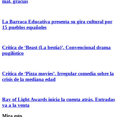
mal, gracias
La Barraca Educativa presenta su gira cultural por
15 pueblos españoles
Crítica de ‘Beast (La bestia)’. Convencional drama
pugilístico
Crítica de ‘Pizza movies’. Irregular comedia sobre la
crisis de la mediana edad
Ray of Light Awards inicia la cuenta atrás. Entradas
ya a la venta
Mira esto