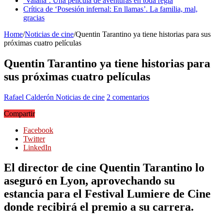
‘Vaiana’. Una película de aventuras en toda regla
Crítica de ‘Posesión infernal: En llamas’. La familia, mal,
gracias
Home
/
Noticias de cine
/
Quentin Tarantino ya tiene historias para sus
próximas cuatro películas
Quentin Tarantino ya tiene historias para
sus próximas cuatro películas
Rafael Calderón
Noticias de cine
2 comentarios
Compartir
Facebook
Twitter
LinkedIn
El director de cine Quentin Tarantino lo
aseguró en Lyon, aprovechando su
estancia para el Festival Lumiere de Cine
donde recibirá el premio a su carrera.