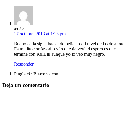
leoky
17 octubre, 2013 at 1:13 pm
Bueno ojalá sigua haciendo películas al nivel de las de ahora.
Es mi director favorito y lo que de verdad espero es que
termine con KillBill aunque yo lo veo muy negro.
Responder
Pingback: Bitacoras.com
Deja un comentario