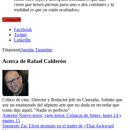
creen que tienen piernas para uno o dos combates y la
realidad es que ya están acabados».
Compartir
Facebook
Twitter
LinkedIn
Etiquetas
Quentin Tarantino
Acerca de Rafael Calderón
Crítico de cine, Director y Redactor jefe en Cineralia. Admito que
soy un enamorado del séptimo arte que no duda en recordar que
como dijo aquel, "Nadie es perfecto"
Anterior
Nuevo terror, viejo terror. Crónicas de Sitges, lunes 14 y
martes 15
Siguiente
Zac Efron desnudo en el trailer de «That Awkward