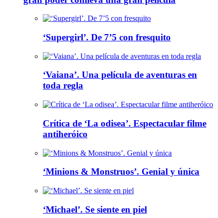
‘Supergirl’. De 7’5 con fresquito
‘Vaiana’. Una película de aventuras en
toda regla
Crítica de ‘La odisea’. Espectacular filme
antiheróico
‘Minions & Monstruos’. Genial y única
‘Michael’. Se siente en piel