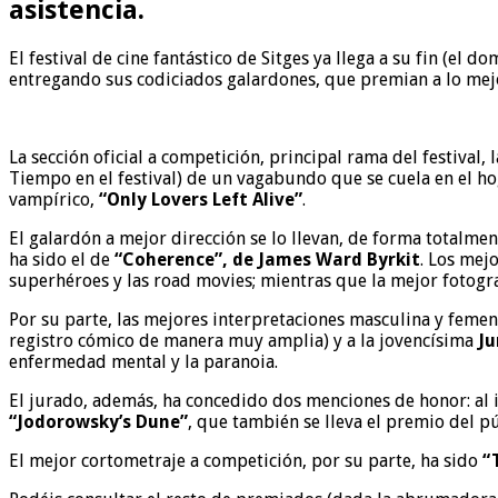
asistencia.
El festival de cine fantástico de Sitges ya llega a su fin (e
entregando sus codiciados galardones, que premian a lo mej
La sección oficial a competición, principal rama del festival,
Tiempo en el festival) de un vagabundo que se cuela en el ho
vampírico,
“Only Lovers Left Alive”
.
El galardón a mejor dirección se lo llevan, de forma totalmen
ha sido el de
“Coherence”, de James Ward Byrkit
. Los mej
superhéroes y las road movies; mientras que la mejor fotogra
Por su parte, las mejores interpretaciones masculina y femen
registro cómico de manera muy amplia) y a la jovencísima
Ju
enfermedad mental y la paranoia.
El jurado, además, ha concedido dos menciones de honor: al
“Jodorowsky’s Dune”
, que también se lleva el premio del p
El mejor cortometraje a competición, por su parte, ha sido
“T