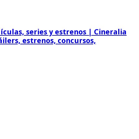
ículas, series y estrenos | Cineralia
ráilers, estrenos, concursos,