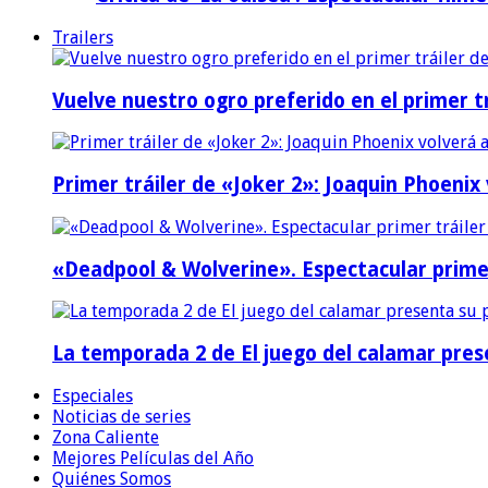
Trailers
Vuelve nuestro ogro preferido en el primer tr
Primer tráiler de «Joker 2»: Joaquin Phoenix
«Deadpool & Wolverine». Espectacular prime
La temporada 2 de El juego del calamar prese
Especiales
Noticias de series
Zona Caliente
Mejores Películas del Año
Quiénes Somos