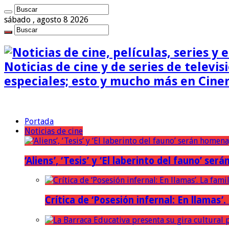
sábado , agosto 8 2026
Noticias de cine y de series de televisi
especiales; esto y mucho más en Cine
Portada
Noticias de cine
‘Aliens’, ‘Tesis’ y ‘El laberinto del fauno’ s
Crítica de ‘Posesión infernal: En llamas’.