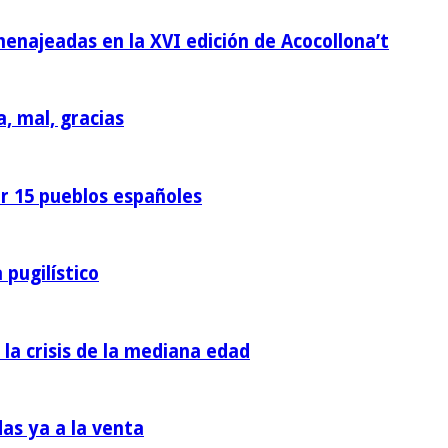
homenajeadas en la XVI edición de Acocollona’t
a, mal, gracias
or 15 pueblos españoles
 pugilístico
 la crisis de la mediana edad
das ya a la venta