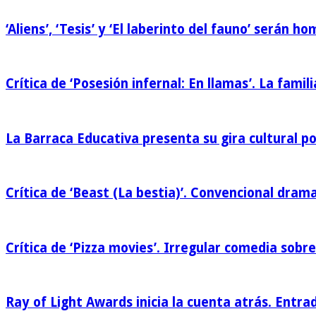
‘Aliens’, ‘Tesis’ y ‘El laberinto del fauno’ serán 
Crítica de ‘Posesión infernal: En llamas’. La famili
La Barraca Educativa presenta su gira cultural p
Crítica de ‘Beast (La bestia)’. Convencional drama
Crítica de ‘Pizza movies’. Irregular comedia sobre
Ray of Light Awards inicia la cuenta atrás. Entra