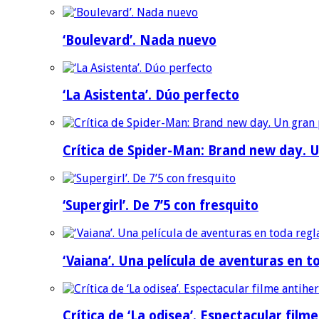
‘Boulevard’. Nada nuevo
‘La Asistenta’. Dúo perfecto
Crítica de Spider-Man: Brand new day. U
‘Supergirl’. De 7’5 con fresquito
‘Vaiana’. Una película de aventuras en t
Crítica de ‘La odisea’. Espectacular film