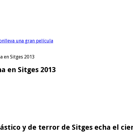
onlleva una gran película
a en Sitges 2013
a en Sitges 2013
tástico y de terror de Sitges echa el ci