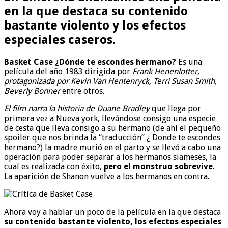
en la que destaca
su contenido
bastante violento y los efectos
especiales caseros.
Basket Case ¿Dónde te escondes hermano?
Es una
película del año 1983 dirigida por
Frank Henenlotter,
protagonizada por Kevin Van Hentenryck, Terri Susan Smith,
Beverly Bonner
entre otros.
El film narra la historia de Duane Bradley
que llega por
primera vez a Nueva york, llevándose consigo una especie
de cesta que lleva consigo a su hermano (de ahí el pequeño
spoiler que nos brinda la “traducción” ¿ Donde te escondes
hermano?) la madre murió en el parto y se llevó a cabo una
operación para poder separar a los hermanos siameses, la
cual es realizada con éxito,
pero el monstruo sobrevive
.
La aparición de Shanon vuelve a los hermanos en contra.
Ahora voy a hablar un poco de la película en la que destaca
su contenido bastante violento, los efectos especiales