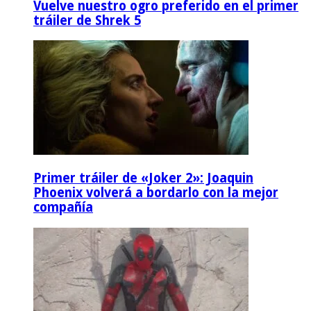
Vuelve nuestro ogro preferido en el primer
tráiler de Shrek 5
Primer tráiler de «Joker 2»: Joaquin
Phoenix volverá a bordarlo con la mejor
compañía