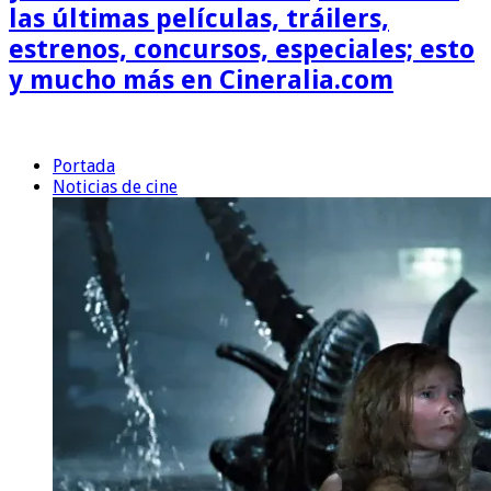
las últimas películas, tráilers,
estrenos, concursos, especiales; esto
y mucho más en Cineralia.com
Portada
Noticias de cine