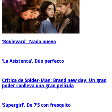
‘Boulevard’. Nada nuevo
‘La Asistenta’. Dúo perfecto
Crítica de Spider-Man: Brand new day. Un gran
poder conlleva una gran película
‘Supergirl’. De 7’5 con fresquito