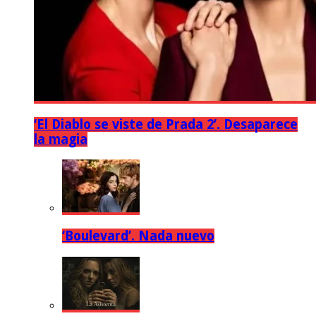
‘El Diablo se viste de Prada 2’. Desaparece
la magia
‘Boulevard’. Nada nuevo