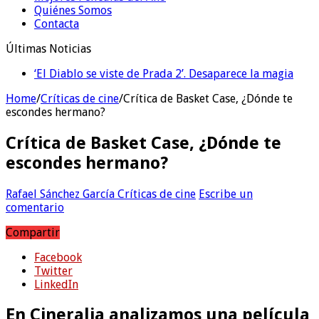
Quiénes Somos
Contacta
Últimas Noticias
‘El Diablo se viste de Prada 2’. Desaparece la magia
Home
/
Críticas de cine
/
Crítica de Basket Case, ¿Dónde te
escondes hermano?
Crítica de Basket Case, ¿Dónde te
escondes hermano?
Rafael Sánchez García
Críticas de cine
Escribe un
comentario
Compartir
Facebook
Twitter
LinkedIn
En Cineralia analizamos una película