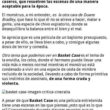
caseros, que resuelven las escenas de una manera
aceptable para la época.
El monstruo, a mi entender
, es la otra cara de Duane
Bradley
, que hace lo que él no se atreve a hacer, matar a
gente, una especie de chivo expiatorio, donde se
desequilibra la balanza entre el bien y el mal.
Se aprecia que es una película de un bajísimo presupuesto,
a pesar de ello, se lleva bien a cabo, y consigue algunas
dosis de terror y comedia.
Otro tema que podemos ver en
Basket Case
es el tema de
la envidia, los celos, donde el hermano puede llevar una
vida más o menos normal mientras el monstruo está
condenado a vivir en una especie de cesta de mimbre
recluido de la sociedad, llevando a cabo de forma primitiva
sus instintos de asesinato,
de una forma cruda y
violenta.
A pesar de que
Basket Case
es una película entretenida
tiene unas escenas en las que piensas ¿esto qué es lo que
es? Concretamente durante algunas muertes que se