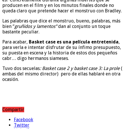
producen en el film y en los minutos finales donde no
queda claro que pretende hacer el monstruo con Bradley.
Las palabras que dice el monstruo, bueno, palabras, más
bien “
gruñidos y lamentos”
dan al conjunto un toque
bastante peculiar.
Para acabar,
Basket case es una película entretenida
,
para verla e intentar disfrutar de su ínfimo presupuesto,
su puesta en escena y la historia de estos dos pequeños
cabr… digo hermanos siameses.
Tuvo dos secuelas
: Basket case 2 y basket case 3: La prole
(
ambas del mismo director) pero de ellas hablaré en otra
ocasión.
Compartir
Facebook
Twitter