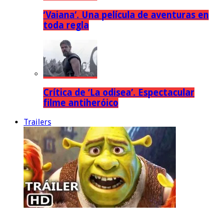
‘Vaiana’. Una película de aventuras en
toda regla
Crítica de ‘La odisea’. Espectacular
filme antiheróico
Trailers