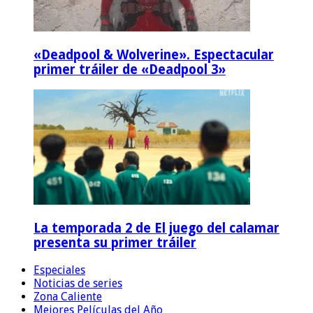
«Deadpool & Wolverine». Espectacular
primer tráiler de «Deadpool 3»
La temporada 2 de El juego del calamar
presenta su primer tráiler
Especiales
Noticias de series
Zona Caliente
Mejores Películas del Año