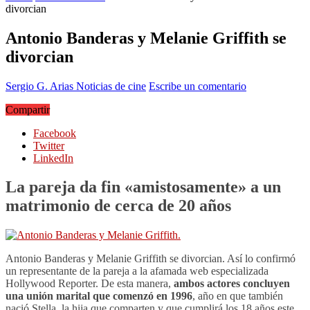
divorcian
Antonio Banderas y Melanie Griffith se
divorcian
Sergio G. Arias
Noticias de cine
Escribe un comentario
Compartir
Facebook
Twitter
LinkedIn
La pareja da fin «amistosamente» a un
matrimonio de cerca de 20 años
Antonio Banderas y Melanie Griffith se divorcian. Así lo confirmó
un representante de la pareja a la afamada web especializada
Hollywood Reporter. De esta manera,
ambos actores concluyen
una unión marital que comenzó en 1996
, año en que también
nació Stella, la hija que comparten y que cumplirá los 18 años este