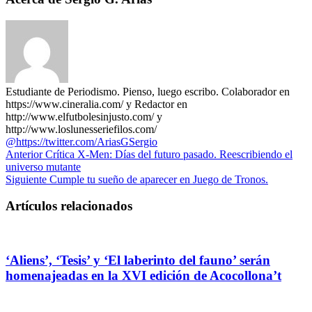
Estudiante de Periodismo. Pienso, luego escribo. Colaborador en
https://www.cineralia.com/ y Redactor en
http://www.elfutbolesinjusto.com/ y
http://www.loslunesseriefilos.com/
@https://twitter.com/AriasGSergio
Anterior
Crítica X-Men: Días del futuro pasado. Reescribiendo el
universo mutante
Siguiente
Cumple tu sueño de aparecer en Juego de Tronos.
Artículos relacionados
‘Aliens’, ‘Tesis’ y ‘El laberinto del fauno’ serán
homenajeadas en la XVI edición de Acocollona’t