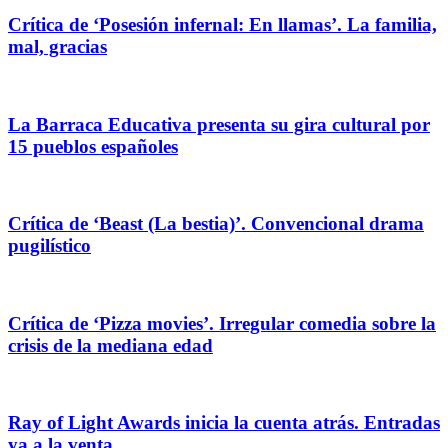
Crítica de ‘Posesión infernal: En llamas’. La familia,
mal, gracias
La Barraca Educativa presenta su gira cultural por
15 pueblos españoles
Crítica de ‘Beast (La bestia)’. Convencional drama
pugilístico
Crítica de ‘Pizza movies’. Irregular comedia sobre la
crisis de la mediana edad
Ray of Light Awards inicia la cuenta atrás. Entradas
ya a la venta