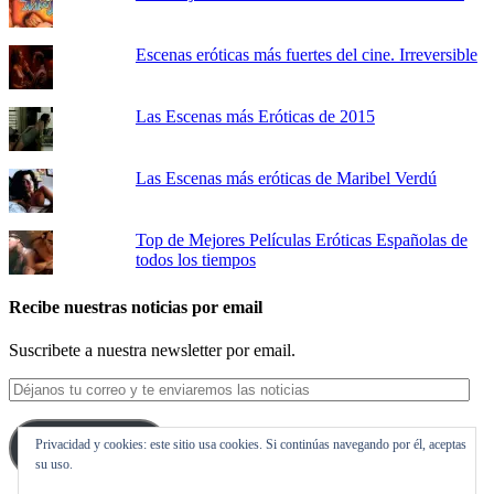
Escenas eróticas más fuertes del cine. Irreversible
Las Escenas más Eróticas de 2015
Las Escenas más eróticas de Maribel Verdú
Top de Mejores Películas Eróticas Españolas de
todos los tiempos
Recibe nuestras noticias por email
Suscribete a nuestra newsletter por email.
Déjanos
tu
correo
Privacidad y cookies: este sitio usa cookies. Si continúas navegando por él, aceptas
y
Suscribirse
su uso.
te
enviaremos