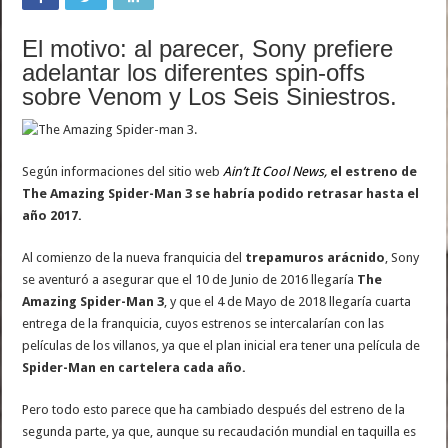
El motivo: al parecer, Sony prefiere
adelantar los diferentes spin-offs
sobre Venom y Los Seis Siniestros.
Según informaciones del sitio web
Ain’t It Cool News,
el estreno de
The Amazing Spider-Man 3 se habría podido retrasar hasta el
año 2017.
Al comienzo de la nueva franquicia del
trepamuros arácnido
, Sony
se aventuró a asegurar que el 10 de Junio de 2016 llegaría
The
Amazing Spider-Man 3
, y que el 4 de Mayo de 2018 llegaría cuarta
entrega de la franquicia, cuyos estrenos se intercalarían con las
películas de los villanos, ya que el plan inicial era tener una película de
Spider-Man en cartelera cada año.
Pero todo esto parece que ha cambiado después del estreno de la
segunda parte, ya que, aunque su recaudación mundial en taquilla es