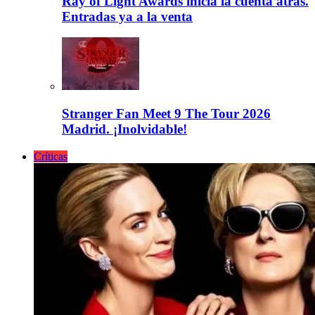
Ray of Light Awards inicia la cuenta atrás.
Entradas ya a la venta
Stranger Fan Meet 9 The Tour 2026
Madrid. ¡Inolvidable!
Críticas