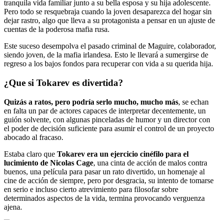
tranquila vida familiar junto a su bella esposa y su hija adolescente.
Pero todo se resquebraja cuando la joven desaparezca del hogar sin
dejar rastro, algo que lleva a su protagonista a pensar en un ajuste de
cuentas de la poderosa mafia rusa.
Este suceso desempolva el pasado criminal de Maguire, colaborador,
siendo joven, de la mafia irlandesa. Esto le llevará a sumergirse de
regreso a los bajos fondos para recuperar con vida a su querida hija.
¿Que si Tokarev es divertida?
Quizás a ratos, pero podría serlo mucho, mucho más
, se echan
en falta un par de actores capaces de interpretar decentemente, un
guión solvente, con algunas pinceladas de humor y un director con
el poder de decisión suficiente para asumir el control de un proyecto
abocado al fracaso.
Estaba claro que
Tokarev era un ejercicio cinéfilo para el
lucimiento de Nicolas Cage
, una cinta de acción de malos contra
buenos, una película para pasar un rato divertido, un homenaje al
cine de acción de siempre, pero por desgracia, su intento de tomarse
en serio e incluso cierto atrevimiento para filosofar sobre
determinados aspectos de la vida, termina provocando verguenza
ajena.