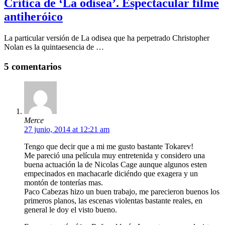
Crítica de ‘La odisea’. Espectacular filme
antiheróico
La particular versión de La odisea que ha perpetrado Christopher
Nolan es la quintaesencia de …
5 comentarios
Merce
27 junio, 2014 at 12:21 am
Tengo que decir que a mi me gusto bastante Tokarev!
Me pareció una película muy entretenida y considero una
buena actuación la de Nicolas Cage aunque algunos esten
empecinados en machacarle diciéndo que exagera y un
montón de tonterías mas.
Paco Cabezas hizo un buen trabajo, me parecieron buenos los
primeros planos, las escenas violentas bastante reales, en
general le doy el visto bueno.