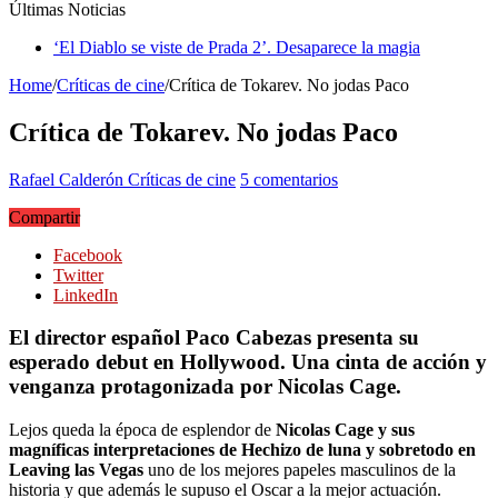
Últimas Noticias
‘El Diablo se viste de Prada 2’. Desaparece la magia
Home
/
Críticas de cine
/
Crítica de Tokarev. No jodas Paco
Crítica de Tokarev. No jodas Paco
Rafael Calderón
Críticas de cine
5 comentarios
Compartir
Facebook
Twitter
LinkedIn
El director español Paco Cabezas presenta su
esperado debut en Hollywood. Una cinta de acción y
venganza protagonizada por Nicolas Cage.
Lejos queda la época de esplendor de
Nicolas Cage y sus
magníficas interpretaciones de Hechizo de luna y sobretodo en
Leaving las Vegas
uno de los mejores papeles masculinos de la
historia y que además le supuso el Oscar a la mejor actuación.