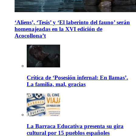
‘Aliens’, ‘Tesis’ y ‘El laberinto del fauno’ serán
homenajeadas en la XVI edición de
Acocollona’t
Crítica de ‘Posesión infernal: En llamas’.
La familia, mal, gracias
La Barraca Educativa presenta su gira
cultural por 15 pueblos españoles