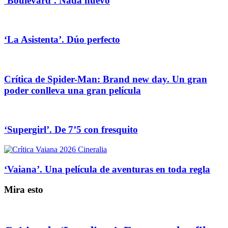
‘Boulevard’. Nada nuevo
‘La Asistenta’. Dúo perfecto
Crítica de Spider-Man: Brand new day. Un gran
poder conlleva una gran película
‘Supergirl’. De 7’5 con fresquito
‘Vaiana’. Una película de aventuras en toda regla
Mira esto