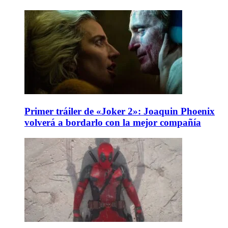
Primer tráiler de «Joker 2»: Joaquin Phoenix
volverá a bordarlo con la mejor compañía