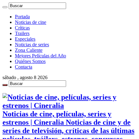
Portada
Noticias de cine
Críticas
Trailers
Especiales
Noticias de series
Zona Caliente
Mejores Películas del Año
Quiénes Somos
Contacta
sábado , agosto 8 2026
Noticias de cine, películas, series y
estrenos | Cineralia Noticias de cine y de
series de televisión, críticas de las últimas
películas, tráilers, estrenos, concursos,