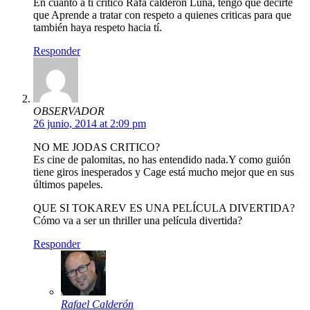
En cuanto a tí crítico Rafa calderón Luna, tengo que decirte
que Aprende a tratar con respeto a quienes criticas para que
también haya respeto hacia tí.
Responder
OBSERVADOR
26 junio, 2014 at 2:09 pm
NO ME JODAS CRITICO?
Es cine de palomitas, no has entendido nada.Y como guión
tiene giros inesperados y Cage está mucho mejor que en sus
últimos papeles.
QUE SI TOKAREV ES UNA PELÍCULA DIVERTIDA?
Cómo va a ser un thriller una película divertida?
Responder
Rafael Calderón