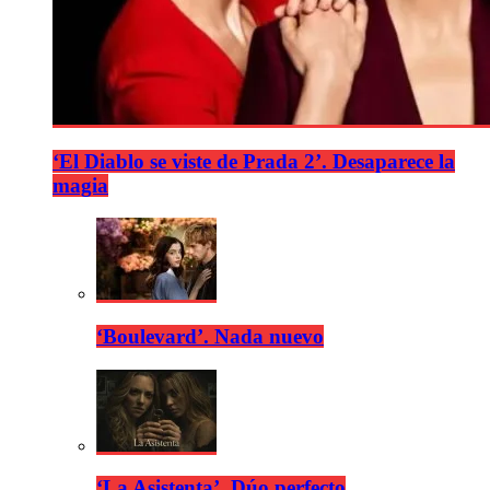
‘El Diablo se viste de Prada 2’. Desaparece la
magia
‘Boulevard’. Nada nuevo
‘La Asistenta’. Dúo perfecto