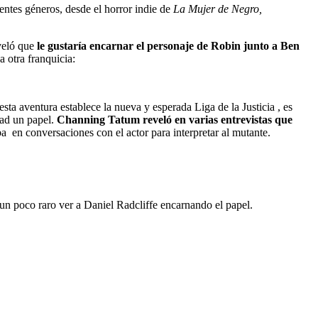
entes géneros, desde el horror indie de
La Mujer de Negro,
eveló que
le gustaría encarnar el personaje de Robin junto a Ben
a otra franquicia:
esta aventura establece la nueva y esperada Liga de la Justicia , es
dad un papel.
Channing Tatum reveló en varias entrevistas que
 en conversaciones con el actor para interpretar al mutante.
n poco raro ver a Daniel Radcliffe encarnando el papel.