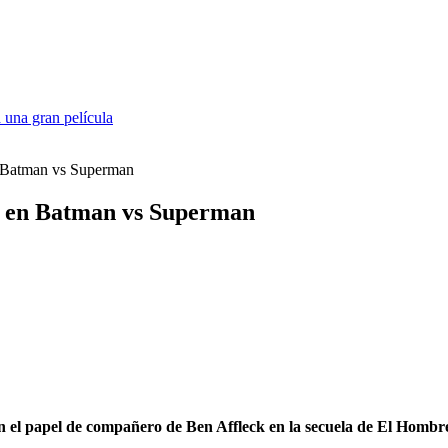
 una gran película
en Batman vs Superman
in en Batman vs Superman
en el papel de compañero de Ben Affleck en la secuela de El Hombr