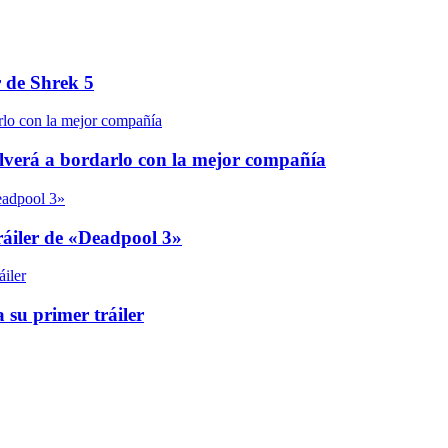
r de Shrek 5
olverá a bordarlo con la mejor compañía
áiler de «Deadpool 3»
 su primer tráiler