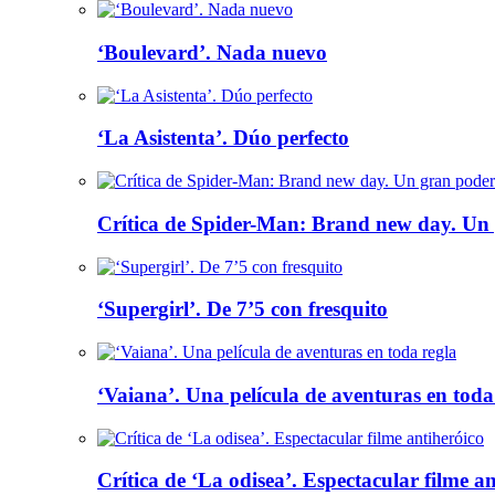
‘Boulevard’. Nada nuevo
‘La Asistenta’. Dúo perfecto
Crítica de Spider-Man: Brand new day. Un 
‘Supergirl’. De 7’5 con fresquito
‘Vaiana’. Una película de aventuras en toda
Crítica de ‘La odisea’. Espectacular filme a