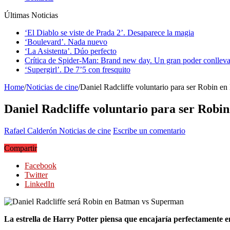
Últimas Noticias
‘El Diablo se viste de Prada 2’. Desaparece la magia
‘Boulevard’. Nada nuevo
‘La Asistenta’. Dúo perfecto
Crítica de Spider-Man: Brand new day. Un gran poder conlleva
‘Supergirl’. De 7’5 con fresquito
Home
/
Noticias de cine
/
Daniel Radcliffe voluntario para ser Robin 
Daniel Radcliffe voluntario para ser Rob
Rafael Calderón
Noticias de cine
Escribe un comentario
Compartir
Facebook
Twitter
LinkedIn
La estrella de Harry Potter piensa que encajaría perfectamente 