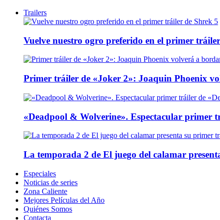
Trailers
Vuelve nuestro ogro preferido en el primer tráile
Primer tráiler de «Joker 2»: Joaquin Phoenix v
«Deadpool & Wolverine». Espectacular primer tr
La temporada 2 de El juego del calamar presenta
Especiales
Noticias de series
Zona Caliente
Mejores Películas del Año
Quiénes Somos
Contacta