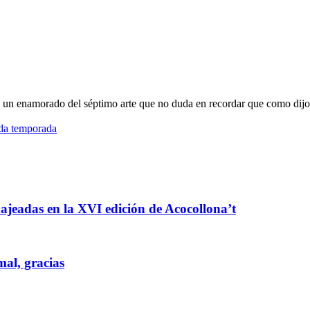
oy un enamorado del séptimo arte que no duda en recordar que como dijo
nda temporada
enajeadas en la XVI edición de Acocollona’t
mal, gracias