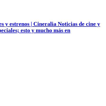
ies y estrenos | Cineralia Noticias de cine y
especiales; esto y mucho más en