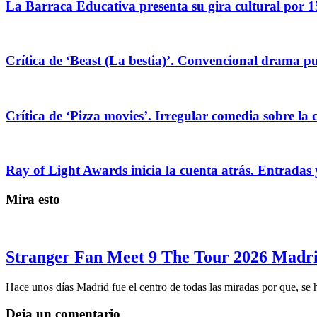
La Barraca Educativa presenta su gira cultural por 1
Crítica de ‘Beast (La bestia)’. Convencional drama pug
Crítica de ‘Pizza movies’. Irregular comedia sobre la 
Ray of Light Awards inicia la cuenta atrás. Entradas 
Mira esto
Stranger Fan Meet 9 The Tour 2026 Madrid
Hace unos días Madrid fue el centro de todas las miradas por que, se
Deja un comentario