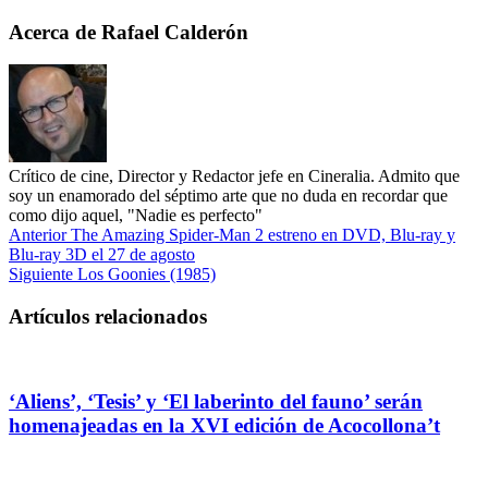
Acerca de Rafael Calderón
Crítico de cine, Director y Redactor jefe en Cineralia. Admito que
soy un enamorado del séptimo arte que no duda en recordar que
como dijo aquel, "Nadie es perfecto"
Anterior
The Amazing Spider-Man 2 estreno en DVD, Blu-ray y
Blu-ray 3D el 27 de agosto
Siguiente
Los Goonies (1985)
Artículos relacionados
‘Aliens’, ‘Tesis’ y ‘El laberinto del fauno’ serán
homenajeadas en la XVI edición de Acocollona’t