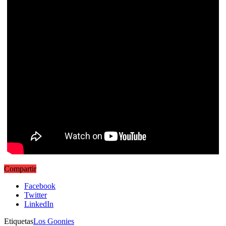
Compartir
Facebook
Twitter
LinkedIn
Etiquetas
Los Goonies