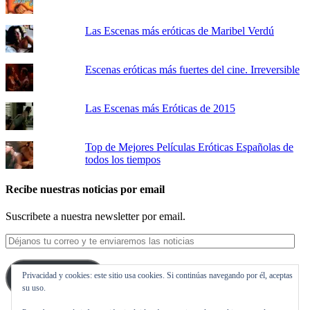
Las Escenas más eróticas de Maribel Verdú
Escenas eróticas más fuertes del cine. Irreversible
Las Escenas más Eróticas de 2015
Top de Mejores Películas Eróticas Españolas de
todos los tiempos
Recibe nuestras noticias por email
Suscribete a nuestra newsletter por email.
Déjanos
tu
correo
Privacidad y cookies: este sitio usa cookies. Si continúas navegando por él, aceptas
y
Suscribirse
su uso.
te
enviaremos