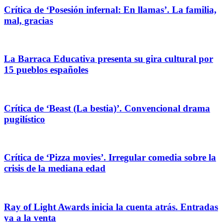
Crítica de ‘Posesión infernal: En llamas’. La familia,
mal, gracias
La Barraca Educativa presenta su gira cultural por
15 pueblos españoles
Crítica de ‘Beast (La bestia)’. Convencional drama
pugilístico
Crítica de ‘Pizza movies’. Irregular comedia sobre la
crisis de la mediana edad
Ray of Light Awards inicia la cuenta atrás. Entradas
ya a la venta