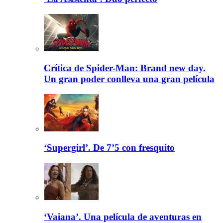
Crítica de Spider-Man: Brand new day.
Un gran poder conlleva una gran película
‘Supergirl’. De 7’5 con fresquito
‘Vaiana’. Una película de aventuras en