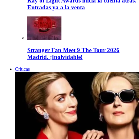
Ray of Light Awards inicia la cuenta atrás.
Entradas ya a la venta
Stranger Fan Meet 9 The Tour 2026
Madrid. ¡Inolvidable!
Críticas