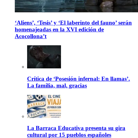
‘Aliens’, ‘Tesis’ y ‘El laberinto del fauno’ serán
homenajeadas en la XVI edición de
Acocollona’t
Crítica de ‘Posesión infernal: En llamas’.
La familia, mal, gracias
La Barraca Educativa presenta su gira
cultural por 15 pueblos españoles