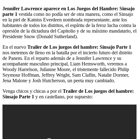
Jennifer Lawrence aparece en Los Juegos del Hambre: Sinsajo
parte 1
vestida como no podía ser de otra manera, como el Sinsajo
en la piel de Katniss Everdeen nombrada representante, ante los
habitantes de todos los distritos, el espíritu de la feroz lucha contra la
opresión de la dictadura del Capitolio y de su máximo mandatario, el
Presidente Snow (Donald Sutherland).
En el nuevo
Trailer de Los juegos del hambre: Sinsajo Parte 1
nos metemos de lleno en la batalla por el incierto futuro del distrito
de Panem. En el reparto además de a Jennifer Lawrence y su
acompañante masculino principal, Liam Hemsworth, veremos a
Woody Harrelson, Julianne Moore, el tristemente fallecido Philip
Seymour Hoffman, Jeffrey Wright, Sam Claflin, Natalie Dormer,
Jena Malone y Josh Hutcherson, un peeta muy cambiado.
Venga chicos y chicas a por el
Trailer de Los juegos del hambre:
Sinsajo Parte 1
y en castellano, por supuesto: