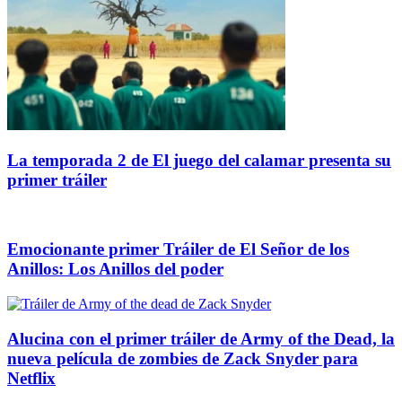
La temporada 2 de El juego del calamar presenta su
primer tráiler
Emocionante primer Tráiler de El Señor de los
Anillos: Los Anillos del poder
Alucina con el primer tráiler de Army of the Dead, la
nueva película de zombies de Zack Snyder para
Netflix