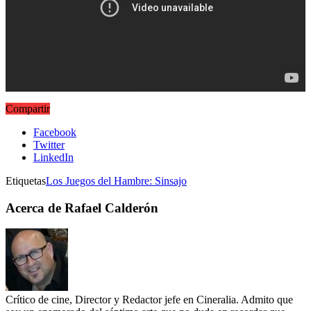
Compartir
Facebook
Twitter
LinkedIn
Etiquetas
Los Juegos del Hambre: Sinsajo
Acerca de Rafael Calderón
Crítico de cine, Director y Redactor jefe en Cineralia. Admito que