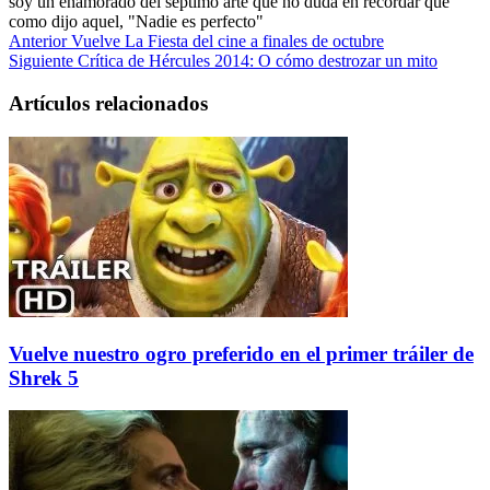
soy un enamorado del séptimo arte que no duda en recordar que
como dijo aquel, "Nadie es perfecto"
Anterior
Vuelve La Fiesta del cine a finales de octubre
Siguiente
Crítica de Hércules 2014: O cómo destrozar un mito
Artículos relacionados
Vuelve nuestro ogro preferido en el primer tráiler de
Shrek 5