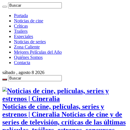
Portada
Noticias de cine
Críticas
Trailers
Especiales
Noticias de series
Zona Caliente
Mejores Películas del Año
Quiénes Somos
Contacta
sábado , agosto 8 2026
Noticias de cine, películas, series y
estrenos | Cineralia Noticias de cine y de
series de televisión, críticas de las últimas
películas, tráilers, estrenos, concursos,