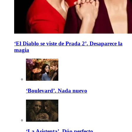
‘El Diablo se viste de Prada 2’. Desaparece la
magia
‘Boulevard’. Nada nuevo
‘La Asistenta’. Dúo perfecto