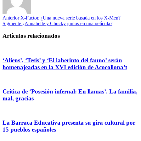
Anterior
X-Factor. ¿Una nueva serie basada en los X-Men?
Siguiente
¿Annabelle y Chucky juntos en una película?
Artículos relacionados
‘Aliens’, ‘Tesis’ y ‘El laberinto del fauno’ serán
homenajeadas en la XVI edición de Acocollona’t
Crítica de ‘Posesión infernal: En llamas’. La familia,
mal, gracias
La Barraca Educativa presenta su gira cultural por
15 pueblos españoles