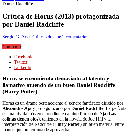
Daniel Radcliffe
Crítica de Horns (2013) protagonizada
por Daniel Radcliffe
Sergio G. Arias
Críticas de cine
2 comentarios
Compartir
Facebook
Twitter
LinkedIn
Horns se encomienda demasiado al talento y
llamativo atuendo de un buen Daniel Radcliffe
(Harry Potter)
Horns es un drama perteneciente al género fantástico dirigido por
Alexandre Aja
y protagonizado por
Daniel Radcliffe
. La película
es una pisada más en el mediocre camino fílmico de Aja (
Las
colinas tienen ojos
), teniendo en la novela de Joe Hill y la
interpretación de Radcliffe (
Harry Potter
) un buen material entre
manos que no termina de aprovechar.