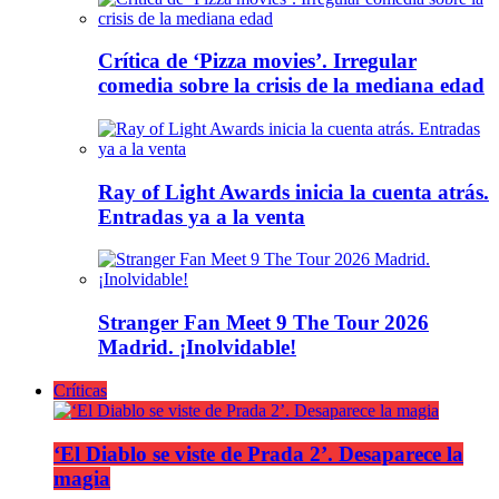
Crítica de ‘Pizza movies’. Irregular
comedia sobre la crisis de la mediana edad
Ray of Light Awards inicia la cuenta atrás.
Entradas ya a la venta
Stranger Fan Meet 9 The Tour 2026
Madrid. ¡Inolvidable!
Críticas
‘El Diablo se viste de Prada 2’. Desaparece la
magia