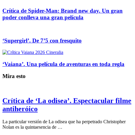
Crítica de Spider-Man: Brand new day. Un gran
poder conlleva una gran película
‘Supergirl’. De 7’5 con fresquito
‘Vaiana’. Una película de aventuras en toda regla
Mira esto
Crítica de ‘La odisea’. Espectacular filme
antiheróico
La particular versión de La odisea que ha perpetrado Christopher
Nolan es la quintaesencia de …