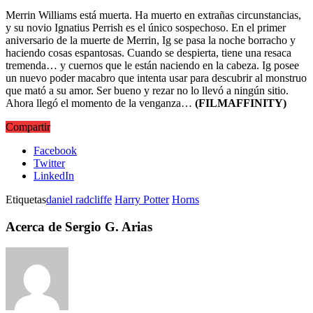
Merrin Williams está muerta. Ha muerto en extrañas circunstancias,
y su novio Ignatius Perrish es el único sospechoso. En el primer
aniversario de la muerte de Merrin, Ig se pasa la noche borracho y
haciendo cosas espantosas. Cuando se despierta, tiene una resaca
tremenda… y cuernos que le están naciendo en la cabeza. Ig posee
un nuevo poder macabro que intenta usar para descubrir al monstruo
que mató a su amor. Ser bueno y rezar no lo llevó a ningún sitio.
Ahora llegó el momento de la venganza…
(FILMAFFINITY)
Compartir
Facebook
Twitter
LinkedIn
Etiquetas
daniel radcliffe
Harry Potter
Horns
Acerca de Sergio G. Arias