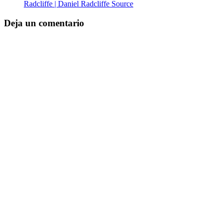
Radcliffe | Daniel Radcliffe Source
Deja un comentario