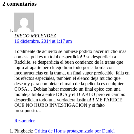
2 comentarios
DIEGO MELENDEZ
16 diciembre, 2014 at 1:17 am
Totalmente de acuerdo se hubiese podido hacer mucho mas
con esta peli es un total desperdicio!!! se desperdicia a
Radclife, se desperdicia el buen comienzo de la trama que
logra atraparte pero luego tiran todo por la borda con
incongruencias en la trama, un final super predecible, falla en
los efectos especiales, tambien el elenco deja mucho que
desear y para completar el malo de la pelicula es cualquier
COSA… Debian haber mostrado un final epico con una
moraleja biblica entre DIOS y el DIABLO pero en cambio
desperdician todo una verdadera lastima!!! ME PARECE
QUE NO HUBO INVESTIGACION y si falto
presupuesto…
Responder
Pingback:
Crítica de Horns protagonizada por Daniel