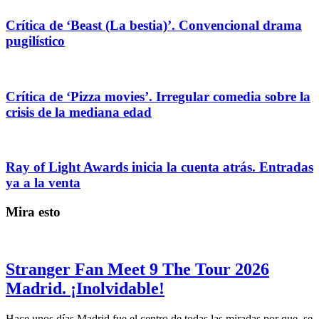
Crítica de ‘Beast (La bestia)’. Convencional drama
pugilístico
Crítica de ‘Pizza movies’. Irregular comedia sobre la
crisis de la mediana edad
Ray of Light Awards inicia la cuenta atrás. Entradas
ya a la venta
Mira esto
Stranger Fan Meet 9 The Tour 2026
Madrid. ¡Inolvidable!
Hace unos días Madrid fue el centro de todas las miradas por que, se