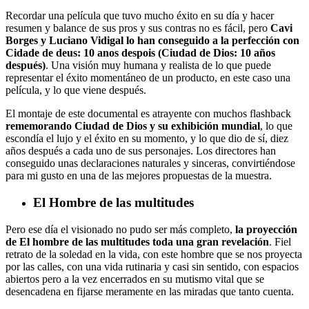
Recordar una película que tuvo mucho éxito en su día y hacer
resumen y balance de sus pros y sus contras no es fácil, pero
Cavi
Borges y Luciano Vidigal lo han conseguido a la perfección con
Cidade de deus: 10 anos despois (Ciudad de Dios: 10 años
después)
. Una visión muy humana y realista de lo que puede
representar el éxito momentáneo de un producto, en este caso una
película, y lo que viene después.
El montaje de este documental es atrayente con muchos flashback
rememorando Ciudad de Dios y su exhibición mundial
, lo que
escondía el lujo y el éxito en su momento, y lo que dio de sí, diez
años después a cada uno de sus personajes. Los directores han
conseguido unas declaraciones naturales y sinceras, convirtiéndose
para mi gusto en una de las mejores propuestas de la muestra.
El Hombre de las multitudes
Pero ese día el visionado no pudo ser más completo,
la proyección
de El hombre de las multitudes toda una gran revelación
. Fiel
retrato de la soledad en la vida, con este hombre que se nos proyecta
por las calles, con una vida rutinaria y casi sin sentido, con espacios
abiertos pero a la vez encerrados en su mutismo vital que se
desencadena en fijarse meramente en las miradas que tanto cuenta.