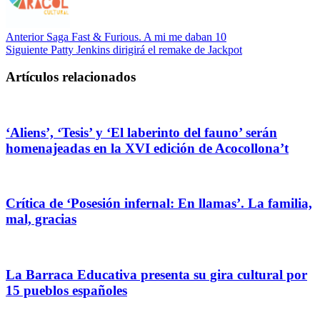
Anterior
Saga Fast & Furious. A mi me daban 10
Siguiente
Patty Jenkins dirigirá el remake de Jackpot
Artículos relacionados
‘Aliens’, ‘Tesis’ y ‘El laberinto del fauno’ serán
homenajeadas en la XVI edición de Acocollona’t
Crítica de ‘Posesión infernal: En llamas’. La familia,
mal, gracias
La Barraca Educativa presenta su gira cultural por
15 pueblos españoles