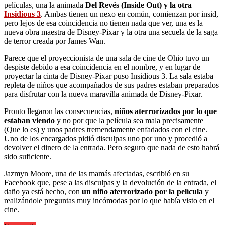
películas, una la animada
Del Revés (Inside Out) y la otra
Insidious 3
. Ambas tienen un nexo en común, comienzan por insid,
pero lejos de esa coincidencia no tienen nada que ver, una es la
nueva obra maestra de Disney-Pixar y la otra una secuela de la saga
de terror creada por James Wan.
Parece que el proyeccionista de una sala de cine de Ohio tuvo un
despiste debido a esa coincidencia en el nombre, y en lugar de
proyectar la cinta de Disney-Pixar puso Insidious 3. La sala estaba
repleta de niños que acompañados de sus padres estaban preparados
para disfrutar con la nueva maravilla animada de Disney-Pixar.
Pronto llegaron las consecuencias,
niños aterrorizados por lo que
estaban viendo
y no por que la película sea mala precisamente
(Que lo es) y unos padres tremendamente enfadados con el cine.
Uno de los encargados pidió disculpas uno por uno y procedió a
devolver el dinero de la entrada. Pero seguro que nada de esto habrá
sido suficiente.
Jazmyn Moore, una de las mamás afectadas, escribió en su
Facebook que, pese a las disculpas y la devolución de la entrada, el
daño ya está hecho, con
un niño aterrorizado por la película
y
realizándole preguntas muy incómodas por lo que había visto en el
cine.