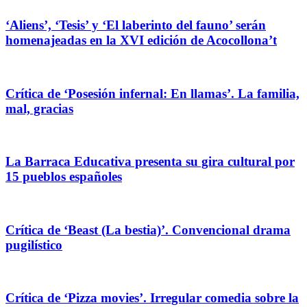
‘Aliens’, ‘Tesis’ y ‘El laberinto del fauno’ serán
homenajeadas en la XVI edición de Acocollona’t
Crítica de ‘Posesión infernal: En llamas’. La familia,
mal, gracias
La Barraca Educativa presenta su gira cultural por
15 pueblos españoles
Crítica de ‘Beast (La bestia)’. Convencional drama
pugilístico
Crítica de ‘Pizza movies’. Irregular comedia sobre la