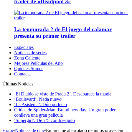
tráiler de «Deadpool 3»
La temporada 2 de El juego del calamar
presenta su primer tráiler
Especiales
Noticias de series
Zona Caliente
Mejores Películas del Año
Quiénes Somos
Contacta
Últimas Noticias
‘El Diablo se viste de Prada 2’. Desaparece la magia
‘Boulevard’. Nada nuevo
‘La Asistenta’. Dúo perfecto
Crítica de Spider-Man: Brand new day. Un gran poder
conlleva una gran película
‘Supergirl’. De 7’5 con fresquito
Home
/
Noticias de cine
/
En un cine abarrotado de niños proyectan