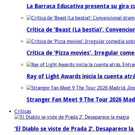
La Barraca Educativa presenta su gira c
Crítica de ‘Beast (La bestia)’. Convencio
Crítica de ‘Pizza movies’. Irregular come
Ray of Light Awards inicia la cuenta atr
Stranger Fan Meet 9 The Tour 2026 Madri
Críticas
‘El Diablo se viste de Prada 2’. Desaparece l