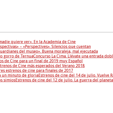
nadie quiere ver». En la Academia de Cine
spectivas» – «Perspectives». Silencios que cuentan
uardianes del museo». Buena moraleja, mal ejecutada
Concurso La Cima. Llévate una entrada dobl
os de Cine para un final de 2019 muy Español
strenos de Cine más esperados del Verano 2018
es estrenos de cine para finales de 2017
Estrenos de cine del 14 de julio. Vuelve
Estrenos de cine del 12 de julio. La guerra del planeta