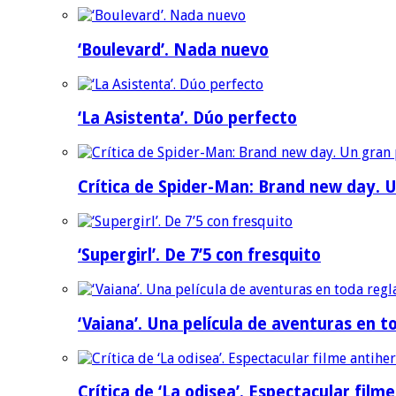
‘Boulevard’. Nada nuevo
‘La Asistenta’. Dúo perfecto
Crítica de Spider-Man: Brand new day. U
‘Supergirl’. De 7’5 con fresquito
‘Vaiana’. Una película de aventuras en t
Crítica de ‘La odisea’. Espectacular film