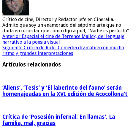
Crítico de cine, Director y Redactor jefe en Cineralia.
Admito que soy un enamorado del séptimo arte que no
duda en recordar que como dijo aquel, "Nadie es perfecto"
Anterior
Especial el cine de Terrence Malick, del lenguaje
narrativo a la poesía visual
Siguiente
Crítica de Ricki. Comedia dramática con mucho
ritmo y grandes interpretaciones
Artículos relacionados
‘Aliens’, ‘Tesis’ y ‘El laberinto del fauno’ serán
homenajeadas en la XVI edición de Acocollona’t
Crítica de ‘Posesión infernal: En llamas’. La
familia, mal, gracias