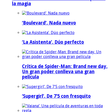
la magia
‘Boulevard’. Nada nuevo
‘La Asistenta’. Dúo perfecto
Crítica de Spider-Man: Brand new day.
Un gran poder conlleva una gran
película
‘Supergirl’. De 7’5 con fresquito