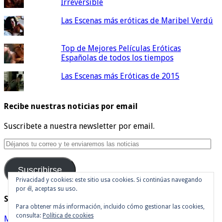
Irreversible
Las Escenas más eróticas de Maribel Verdú
Top de Mejores Películas Eróticas
Españolas de todos los tiempos
Las Escenas más Eróticas de 2015
Recibe nuestras noticias por email
Suscribete a nuestra newsletter por email.
Déjanos
tu
correo
Suscribirse
y
te
Privacidad y cookies: este sitio usa cookies. Si continúas navegando
por él, aceptas su uso.
enviaremos
Síguenos en Twitter
las
Para obtener más información, incluido cómo gestionar las cookies,
noticias
consulta:
Política de cookies
Mis tuits