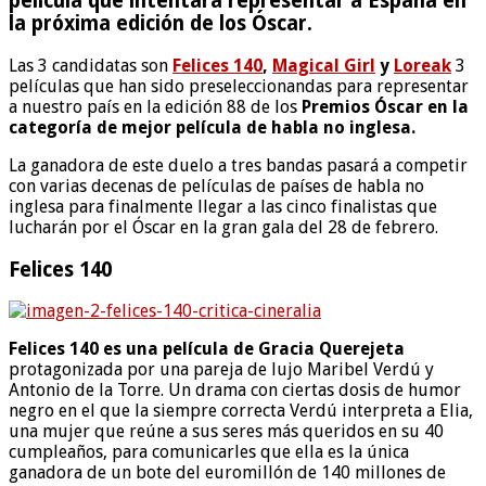
película que intentará representar a España en
la próxima edición de los Óscar.
Las 3 candidatas son
Felices 140
,
Magical Girl
y
Loreak
3
películas que han sido preseleccionandas para representar
a nuestro país en la edición 88 de los
Premios Óscar en la
categoría de mejor película de habla no inglesa.
La ganadora de este duelo a tres bandas pasará a competir
con varias decenas de películas de países de habla no
inglesa para finalmente llegar a las cinco finalistas que
lucharán por el Óscar en la gran gala del 28 de febrero.
Felices 140
Felices 140 es una película de Gracia Querejeta
protagonizada por una pareja de lujo Maribel Verdú y
Antonio de la Torre. Un drama con ciertas dosis de humor
negro en el que la siempre correcta Verdú interpreta a Elia,
una mujer que reúne a sus seres más queridos en su 40
cumpleaños, para comunicarles que ella es la única
ganadora de un bote del euromillón de 140 millones de