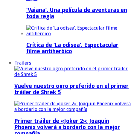
‘Vaiana’. Una película de aventuras en
toda regla
Crítica de ‘La odisea’. Espectacular
filme antiheróico
Trailers
Vuelve nuestro ogro preferido en el primer
tráiler de Shrek 5
Primer tráiler de «Joker 2»: Joaquin
Phoenix volverá a bordarlo con la mejor
compañía