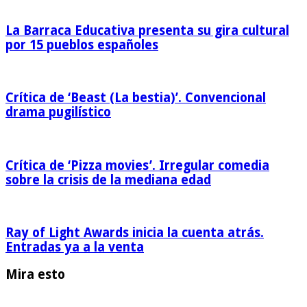
La Barraca Educativa presenta su gira cultural
por 15 pueblos españoles
Crítica de ‘Beast (La bestia)’. Convencional
drama pugilístico
Crítica de ‘Pizza movies’. Irregular comedia
sobre la crisis de la mediana edad
Ray of Light Awards inicia la cuenta atrás.
Entradas ya a la venta
Mira esto