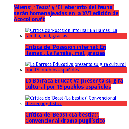
‘Aliens’, ‘Tesis’ y ‘El laberinto del fauno’
serán homenajeadas en la XVI edición de
Acocollona’t
Crítica de ‘Posesión infernal: En
llamas’. La familia, mal, gracias
La Barraca Educativa presenta su gira
cultural por 15 pueblos españoles
Crítica de ‘Beast (La bestia)’.
Convencional drama pugilístico