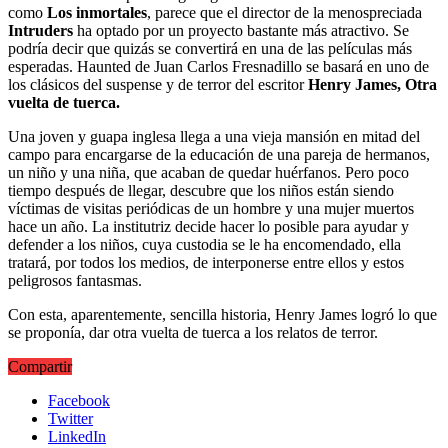
como
Los inmortales
, parece que el director de la menospreciada
Intruders
ha optado por un proyecto bastante más atractivo. Se
podría decir que quizás se convertirá en una de las películas más
esperadas. Haunted de Juan Carlos Fresnadillo se basará en uno de
los clásicos del suspense y de terror del escritor
Henry James, Otra
vuelta de tuerca.
Una joven y guapa inglesa llega a una vieja mansión en mitad del
campo para encargarse de la educación de una pareja de hermanos,
un niño y una niña, que acaban de quedar huérfanos. Pero poco
tiempo después de llegar, descubre que los niños están siendo
víctimas de visitas periódicas de un hombre y una mujer muertos
hace un año. La institutriz decide hacer lo posible para ayudar y
defender a los niños, cuya custodia se le ha encomendado, ella
tratará, por todos los medios, de interponerse entre ellos y estos
peligrosos fantasmas.
Con esta, aparentemente, sencilla historia, Henry James logró lo que
se proponía, dar otra vuelta de tuerca a los relatos de terror.
Compartir
Facebook
Twitter
LinkedIn