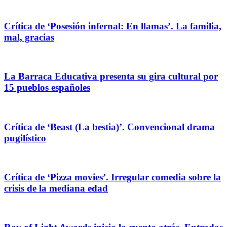
Crítica de ‘Posesión infernal: En llamas’. La familia,
mal, gracias
La Barraca Educativa presenta su gira cultural por
15 pueblos españoles
Crítica de ‘Beast (La bestia)’. Convencional drama
pugilístico
Crítica de ‘Pizza movies’. Irregular comedia sobre la
crisis de la mediana edad