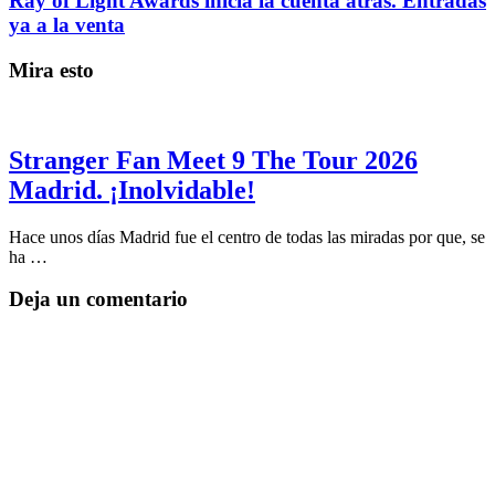
Ray of Light Awards inicia la cuenta atrás. Entradas
ya a la venta
Mira esto
Stranger Fan Meet 9 The Tour 2026
Madrid. ¡Inolvidable!
Hace unos días Madrid fue el centro de todas las miradas por que, se
ha …
Deja un comentario