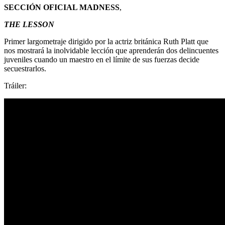
SECCIÓN OFICIAL MADNESS
,
THE LESSON
Primer largometraje dirigido por la actriz británica Ruth Platt que
nos mostrará la inolvidable lección que aprenderán dos delincuentes
juveniles cuando un maestro en el límite de sus fuerzas decide
secuestrarlos.
Tráiler: