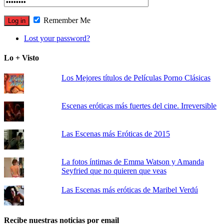
Remember Me
Lost your password?
Lo + Visto
Los Mejores títulos de Películas Porno Clásicas
Escenas eróticas más fuertes del cine. Irreversible
Las Escenas más Eróticas de 2015
La fotos íntimas de Emma Watson y Amanda
Seyfried que no quieren que veas
Las Escenas más eróticas de Maribel Verdú
Recibe nuestras noticias por email