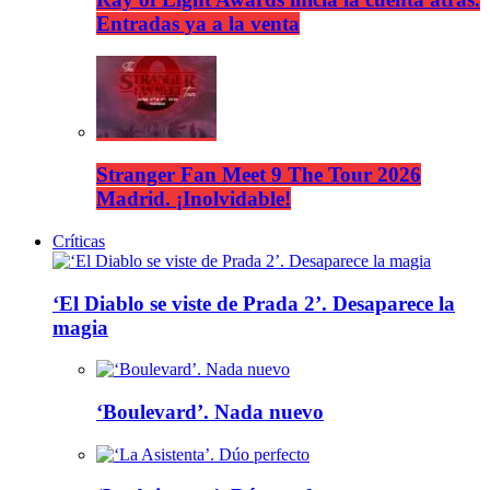
Entradas ya a la venta
Stranger Fan Meet 9 The Tour 2026
Madrid. ¡Inolvidable!
Críticas
‘El Diablo se viste de Prada 2’. Desaparece la
magia
‘Boulevard’. Nada nuevo