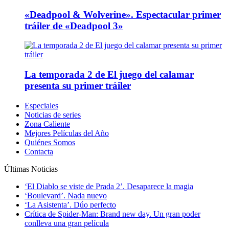
«Deadpool & Wolverine». Espectacular primer
tráiler de «Deadpool 3»
La temporada 2 de El juego del calamar
presenta su primer tráiler
Especiales
Noticias de series
Zona Caliente
Mejores Películas del Año
Quiénes Somos
Contacta
Últimas Noticias
‘El Diablo se viste de Prada 2’. Desaparece la magia
‘Boulevard’. Nada nuevo
‘La Asistenta’. Dúo perfecto
Crítica de Spider-Man: Brand new day. Un gran poder
conlleva una gran película