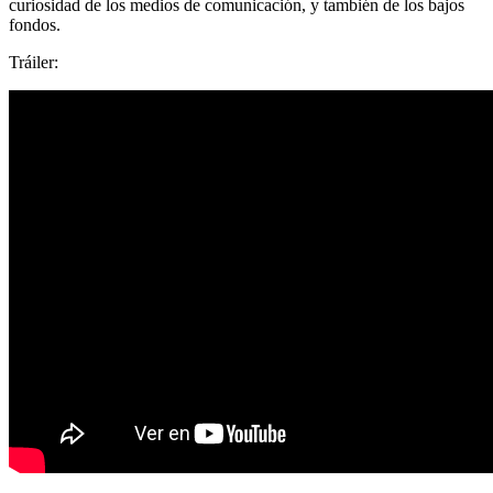
curiosidad de los medios de comunicación, y también de los bajos
fondos.
Tráiler: