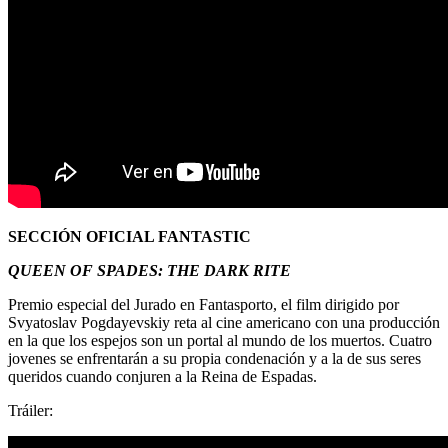
SECCIÓN OFICIAL FANTASTIC
QUEEN OF SPADES: THE DARK RITE
Premio especial del Jurado en Fantasporto, el film dirigido por
Svyatoslav Pogdayevskiy reta al cine americano con una producción
en la que los espejos son un portal al mundo de los muertos. Cuatro
jovenes se enfrentarán a su propia condenación y a la de sus seres
queridos cuando conjuren a la Reina de Espadas.
Tráiler: