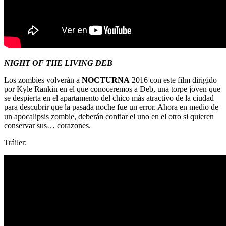
NIGHT OF THE LIVING DEB
Los zombies volverán a
NOCTURNA
2016 con este film dirigido
por Kyle Rankin en el que conoceremos a Deb, una torpe joven que
se despierta en el apartamento del chico más atractivo de la ciudad
para descubrir que la pasada noche fue un error. Ahora en medio de
un apocalipsis zombie, deberán confiar el uno en el otro si quieren
conservar sus… corazones.
Tráiler: