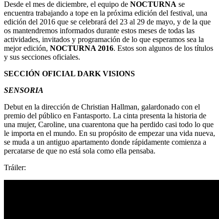
Desde el mes de diciembre, el equipo de
NOCTURNA
se
encuentra trabajando a tope en la próxima edición del festival, una
edición del 2016 que se celebrará del 23 al 29 de mayo, y de la que
os mantendremos informados durante estos meses de todas las
actividades, invitados y programación de lo que esperamos sea la
mejor edición,
NOCTURNA 2016
. Estos son algunos de los títulos
y sus secciones oficiales.
SECCIÓN OFICIAL DARK VISIONS
SENSORIA
Debut en la dirección de Christian Hallman, galardonado con el
premio del público en Fantasporto. La cinta presenta la historia de
una mujer, Caroline, una cuarentona que ha perdido casi todo lo que
le importa en el mundo. En su propósito de empezar una vida nueva,
se muda a un antiguo apartamento donde rápidamente comienza a
percatarse de que no está sola como ella pensaba.
Tráiler: