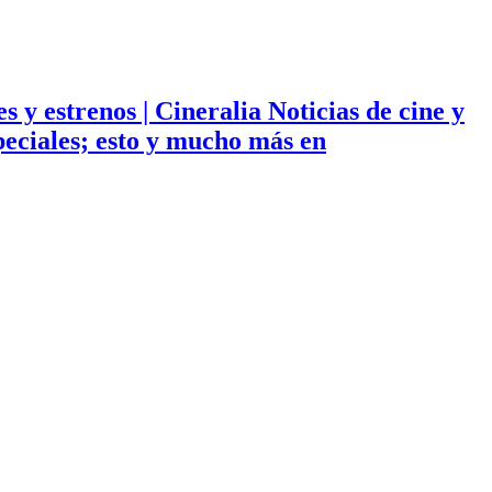
ies y estrenos | Cineralia Noticias de cine y
especiales; esto y mucho más en