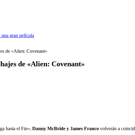
 una gran película
es de «Alien: Covenant»
hajes de «Alien: Covenant»
ga hasta el Fin»,
Danny McBride y James Franco
volverán a coincid