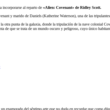
a incorporarse al reparto de
«Alien: Covenant» de Ridley Scott.
ovenant y marido de Daniels (Katherine Waterson), una de las tripulante
 otra punta de la galaxia, donde la tripulación de la nave colonial Cov
a de que se trata de un mundo oscuro y peligroso, cuyo único habitante
t
oy un enamorado del séptimo arte que no duda en recordar que como dijo