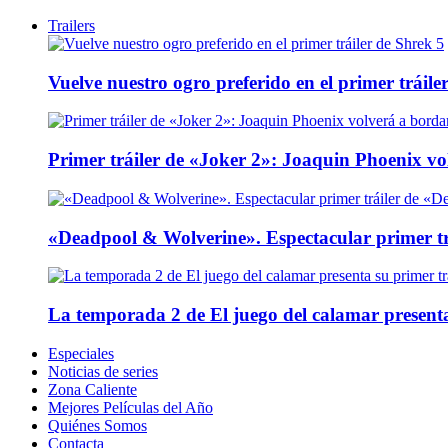
Trailers
Vuelve nuestro ogro preferido en el primer tráile
Primer tráiler de «Joker 2»: Joaquin Phoenix v
«Deadpool & Wolverine». Espectacular primer tr
La temporada 2 de El juego del calamar presenta
Especiales
Noticias de series
Zona Caliente
Mejores Películas del Año
Quiénes Somos
Contacta