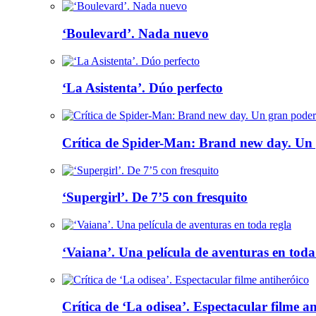
‘Boulevard’. Nada nuevo
‘La Asistenta’. Dúo perfecto
Crítica de Spider-Man: Brand new day. Un 
‘Supergirl’. De 7’5 con fresquito
‘Vaiana’. Una película de aventuras en toda
Crítica de ‘La odisea’. Espectacular filme a