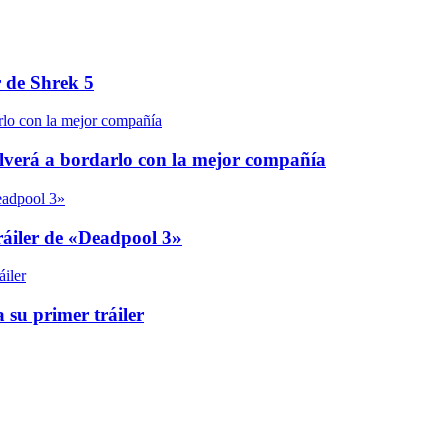
r de Shrek 5
olverá a bordarlo con la mejor compañía
áiler de «Deadpool 3»
 su primer tráiler