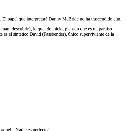
s. El papel que interpretará Danny McBride no ha trascendido aún.
enant descubrirá, lo que, de inicio, piensan que es un paraíso
 es el sintético David (Fassbender), único superviviente de la
 aquel, "Nadie es perfecto"