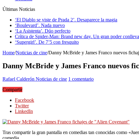
Últimas Noticias
‘El Diablo se viste de Prada 2’. Desaparece la magia
‘Boulevard’. Nada nuevo
‘La Asistenta’. Dúo perfecto
Crítica de Spider-Man: Brand new day. Un gran poder conlleva
‘Supergirl’. De 7’5 con fresquito
Home
/
Noticias de cine
/
Danny McBride y James Franco nuevos fichaj
Danny McBride y James Franco nuevos fic
Rafael Calderón
Noticias de cine
1 comentario
Compartir
Facebook
Twitter
LinkedIn
Tras compartir la gran pantalla en comedias tan conocidas como «Juer
comedia.