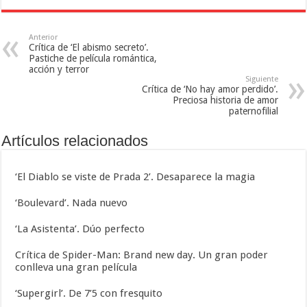
Anterior
Crítica de ‘El abismo secreto’.
Pastiche de película romántica,
acción y terror
Siguiente
Crítica de ‘No hay amor perdido’.
Preciosa historia de amor
paternofilial
Artículos relacionados
‘El Diablo se viste de Prada 2’. Desaparece la magia
‘Boulevard’. Nada nuevo
‘La Asistenta’. Dúo perfecto
Crítica de Spider-Man: Brand new day. Un gran poder
conlleva una gran película
‘Supergirl’. De 7’5 con fresquito