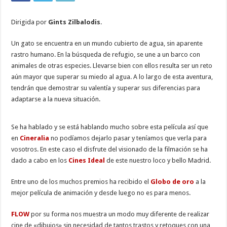
Dirigida por
Gints Zilbalodis
.
Un gato se encuentra en un mundo cubierto de agua, sin aparente
rastro humano. En la búsqueda de refugio, se une a un barco con
animales de otras especies. Llevarse bien con ellos resulta ser un reto
aún mayor que superar su miedo al agua. A lo largo de esta aventura,
tendrán que demostrar su valentía y superar sus diferencias para
adaptarse a la nueva situación.
Se ha hablado y se está hablando mucho sobre esta película así que
en
Cineralia
no podíamos dejarlo pasar y teníamos que verla para
vosotros. En este caso el disfrute del visionado de la filmación se ha
dado a cabo en los
Cines Ideal
de este nuestro loco y bello Madrid.
Entre uno de los muchos premios ha recibido el
Globo de oro
a la
mejor película de animación y desde luego no es para menos.
FLOW
por su forma nos muestra un modo muy diferente de realizar
cine de «dibujos» sin necesidad de tantos trastos y retoques con una