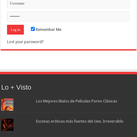
Remember Me
Lost your password?
Lo + Visto
Los Mejores títulos de Películas Porno Clásicas
Escenas eróticas más fuertes del cine. Irreversible