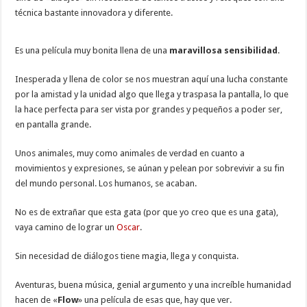
técnica bastante innovadora y diferente.
Es una película muy bonita llena de una
maravillosa sensibilidad
.
Inesperada y llena de color se nos muestran aquí una lucha constante
por la amistad y la unidad algo que llega y traspasa la pantalla, lo que
la hace perfecta para ser vista por grandes y pequeños a poder ser,
en pantalla grande.
Unos animales, muy como animales de verdad en cuanto a
movimientos y expresiones, se aúnan y pelean por sobrevivir a su fin
del mundo personal. Los humanos, se acaban.
No es de extrañar que esta gata (por que yo creo que es una gata),
vaya camino de lograr un
Oscar
.
Sin necesidad de diálogos tiene magia, llega y conquista.
Aventuras, buena música, genial argumento y una increíble humanidad
hacen de «
Flow
» una película de esas que, hay que ver.