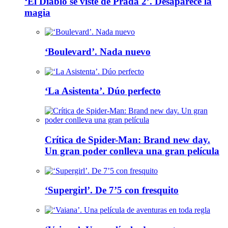
‘El Diablo se viste de Prada 2’. Desaparece la
magia
‘Boulevard’. Nada nuevo
‘La Asistenta’. Dúo perfecto
Crítica de Spider-Man: Brand new day.
Un gran poder conlleva una gran película
‘Supergirl’. De 7’5 con fresquito