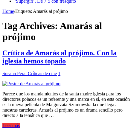
‘Supergirl’. De 7’5 con fresquito
Home
/
Etiqueta:
Amarás al prójimo
Tag Archives:
Amarás al
prójimo
Crítica de Amarás al prójimo. Con la
iglesia hemos topado
Susana Peral
Críticas de cine
1
Parece que los mandamientos de la santa madre iglesia para los
directores polacos es un referente y una marca en sí, en esta ocasión
es la nueva película de Malgorzata Szumowska la que llega a
nuestras carteleras. Amarás al prójimo es un drama sencillo pero
directo a la temática que …
Leer más