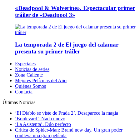
«Deadpool & Wolverine». Espectacular primer
tráiler de «Deadpool 3»
La temporada 2 de El juego del calamar
presenta su primer tráiler
Especiales
Noticias de series
Zona Caliente
Mejores Películas del Año
Quiénes Somos
Contacta
Últimas Noticias
‘El Diablo se viste de Prada 2’. Desaparece la magia
‘Boulevard’. Nada nuevo
‘La Asistenta’. Dúo perfecto
Crítica de Spider-Man: Brand new day. Un gran poder
conlleva una gran película