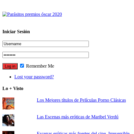
Iniciar Sesión
Remember Me
Lost your password?
Lo + Visto
Los Mejores títulos de Películas Porno Clásicas
Las Escenas más eróticas de Maribel Verdú
Escenas eróticas más fuertes del cine. Irreversible