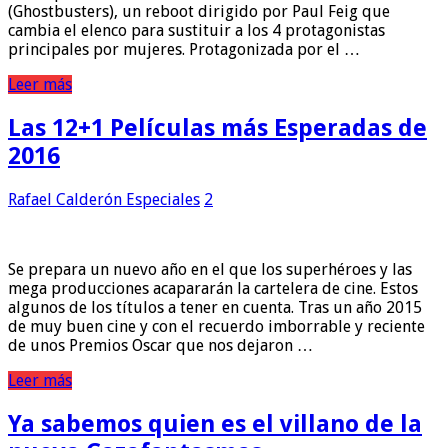
(Ghostbusters), un reboot dirigido por Paul Feig que
cambia el elenco para sustituir a los 4 protagonistas
principales por mujeres. Protagonizada por el …
Leer más
Las 12+1 Películas más Esperadas de
2016
Rafael Calderón
Especiales
2
Se prepara un nuevo año en el que los superhéroes y las
mega producciones acapararán la cartelera de cine. Estos
algunos de los títulos a tener en cuenta. Tras un año 2015
de muy buen cine y con el recuerdo imborrable y reciente
de unos Premios Oscar que nos dejaron …
Leer más
Ya sabemos quien es el villano de la