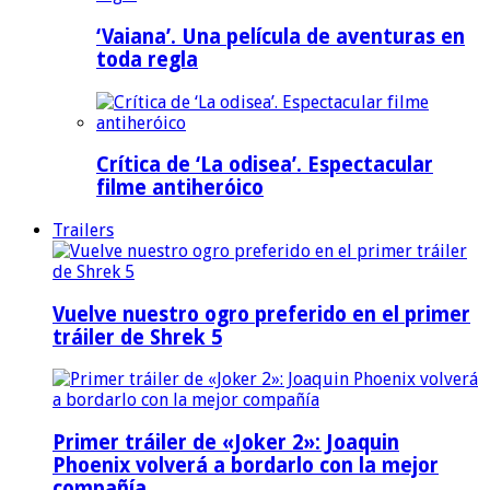
‘Vaiana’. Una película de aventuras en
toda regla
Crítica de ‘La odisea’. Espectacular
filme antiheróico
Trailers
Vuelve nuestro ogro preferido en el primer
tráiler de Shrek 5
Primer tráiler de «Joker 2»: Joaquin
Phoenix volverá a bordarlo con la mejor
compañía