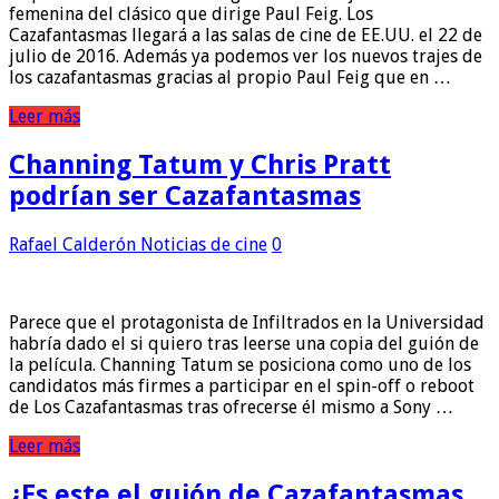
femenina del clásico que dirige Paul Feig. Los
Cazafantasmas llegará a las salas de cine de EE.UU. el 22 de
julio de 2016. Además ya podemos ver los nuevos trajes de
los cazafantasmas gracias al propio Paul Feig que en …
Leer más
Channing Tatum y Chris Pratt
podrían ser Cazafantasmas
Rafael Calderón
Noticias de cine
0
Parece que el protagonista de Infiltrados en la Universidad
habría dado el si quiero tras leerse una copia del guión de
la película. Channing Tatum se posiciona como uno de los
candidatos más firmes a participar en el spin-off o reboot
de Los Cazafantasmas tras ofrecerse él mismo a Sony …
Leer más
¿Es este el guión de Cazafantasmas