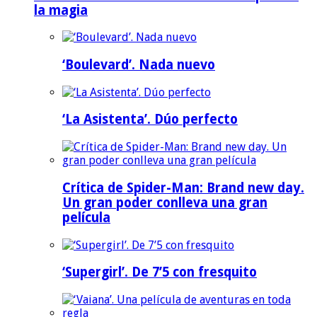
la magia
‘Boulevard’. Nada nuevo
‘La Asistenta’. Dúo perfecto
Crítica de Spider-Man: Brand new day.
Un gran poder conlleva una gran
película
‘Supergirl’. De 7’5 con fresquito