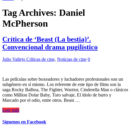
Tag Archives:
Daniel
McPherson
Crítica de ‘Beast (La bestia)’.
Convencional drama pugilístico
Julio Vallejo
Críticas de cine
,
Noticias de cine
0
Las películas sobre boxeadores y luchadores profesionales son un
subgénero en sí mismo. Los referente de este tipo de films son la
saga Rocky Balboa, The Fighter, Warrior, Cinderella Man o clásicos
como Million Dolar Baby, Toro salvaje, El ídolo de barro y
Marcado por el odio, entre otros. Beast …
Leer más
Síguenos en Facebook