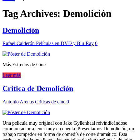
Tag Archives:
Demolición
Demolición
Rafael Calderón
Películas en DVD y Blu-Ray
0
Más Estrenos de Cine
Leer más
Crítica de Demolición
Antonio Arenas
Críticas de cine
0
Una película muy original con Jake Gyllenhaal reivindicándose
como un actor a tener muy en cuenta. Presentamos Demolición, un
trabajo rompedor en forma de comedía de corte dramático. Esta
curiosa película que llega a las pantallas de cine mañana 1 de julio,