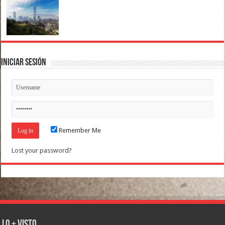
Iniciar Sesión
Remember Me
Lost your password?
Lo + Visto