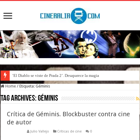
‘El Diablo se viste de Prada 2’. Desaparece la magia
Home
/
Etiqueta:
Géminis
Tag Archives:
Géminis
Crítica de Géminis. Blockbuster contra cine
de autor
Julio Vallejo
Críticas de cine
0