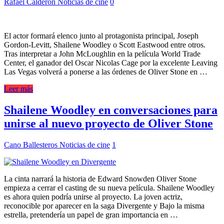
Rafael Calderón
Noticias de cine
0
El actor formará elenco junto al protagonista principal, Joseph
Gordon-Levitt, Shailene Woodley o Scott Eastwood entre otros.
Tras interpretar a John McLoughlin en la película World Trade
Center, el ganador del Oscar Nicolas Cage por la excelente Leaving
Las Vegas volverá a ponerse a las órdenes de Oliver Stone en …
Leer más
Shailene Woodley en conversaciones para
unirse al nuevo proyecto de Oliver Stone
Cano Ballesteros
Noticias de cine
1
La cinta narrará la historia de Edward Snowden Oliver Stone
empieza a cerrar el casting de su nueva película. Shailene Woodley
es ahora quien podría unirse al proyecto. La joven actriz,
reconocible por aparecer en la saga Divergente y Bajo la misma
estrella, pretendería un papel de gran importancia en …